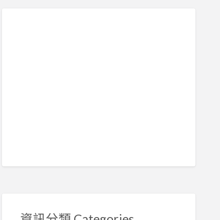
c
h
f
o
r
:
資訊分類 Categories