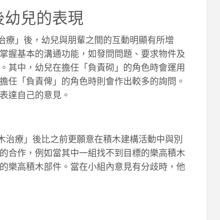
後幼兒的表現
木治療」後，幼兒與朋輩之間的互動明顯有所增
掌握基本的溝通功能，如發問問題、要求物件及
。其中，幼兒在擔任「負責砌」的角色時會運用
擔任「負責俾」的角色時則會作出較多的詢問。
表達自己的意見。
積木治療」後比之前更願意在積木建構活動中與別
的合作，例如當其中一組找不到目標的樂高積木
的樂高積木部件。當在小組內意見有分歧時，他