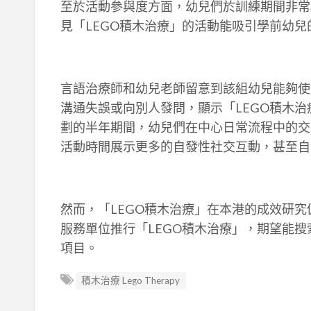
至於活動參與度方面，幼兒們於訓練期間非常
見「LEGO積木治療」的活動能吸引學前幼
言語治療師和幼兒老師留意到該組幼兒能夠使
溝通失誤或向別人發問，顯示「LEGO積木
劃的半年期間，幼兒們在中心日常流程中的交
活動時間展示更多的自發性社交互動，甚至自
然而，「LEGO積木治療」在本港的成效研
服務單位推行「LEGO積木治療」，期望能
項目。
積木治療 Lego Therapy