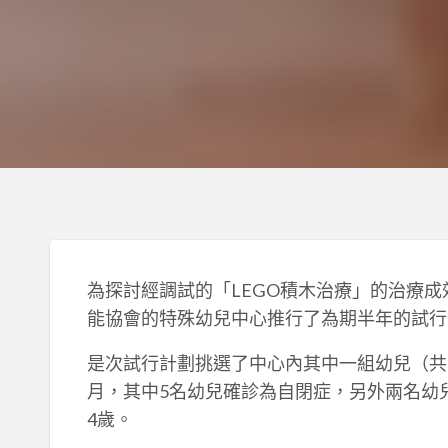
為探討經調試的「LEGO積木治療」的治療成效，
能協會的特殊幼兒中心推行了為期半年的試行
是次試行計劃挑選了中心內其中一組幼兒（共7
月，其中5名幼兒確診為自閉症，另外兩名幼
4歲。