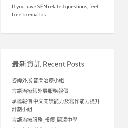
If you have SEN related questions, feel
free to email us.
最新資訊 Recent Posts
咨詢外展 音樂治療小組
言語治療師外展服務報價
承邀報價 中文閱讀能力及寫作能力提升
計劃小組
言語治療服務_報價_麗澤中學