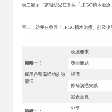
表二顯示了該組幼兒在參與「LEGO積木治
表二：幼兒在參與「LEGO積木治療」前及後
表達要求
範疇一
：
發問問題
運用各種溝通功能的
評價
情況
修補溝通失誤
發表意見
分享
範疇二
：