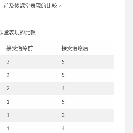
療」前及後課堂表現的比較。
課堂表現的比較
接受治療前
接受治療后
3
5
2
5
2
4
1
5
1
3
1
4