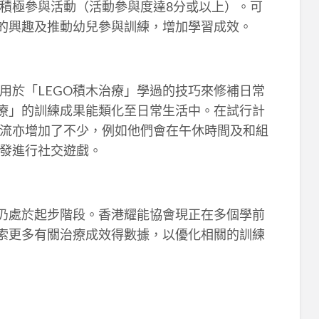
積極參與活動（活動參與度達8分或以上）。可
兒的興趣及推動幼兒參與訓練，增加學習成效。
用於「LEGO積木治療」學過的技巧來修補日常
治療」的訓練成果能類化至日常生活中。在試行計
流亦增加了不少，例如他們會在午休時間及和組
發進行社交遊戲。
究仍處於起步階段。香港耀能協會現正在多個學前
搜索更多有關治療成效得數據，以優化相關的訓練