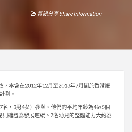
資訊分享 Share Information
本會在2012年12月至2013年7月間於香港耀
計劃。
名，3男4女）參與。他們的平均年齡為4歲5個
兒則確證為發展遲緩。7名幼兒的整體能力大約為