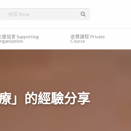
找合適的服務和免費的資訊。
援協會 Supporting
收費課程 Private
rganization
Course
治療」的經驗分享