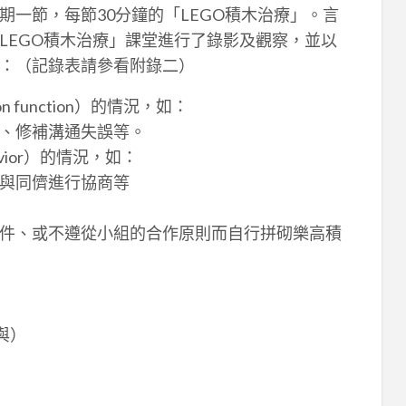
一節，每節30分鐘的「LEGO積木治療」。言
LEGO積木治療」課堂進行了錄影及觀察，並以
：（記錄表請參看附錄二）
n function）的情況，如：
、修補溝通失誤等。
ehavior）的情況，如：
與同儕進行協商等
件、或不遵從小組的合作原則而自行拼砌樂高積
與）