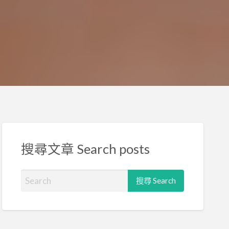
搜尋文章 Search posts
S
e
a
r