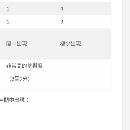
1
4
1
3
間中出現
極少出現
非常高的參與度
（8至9分）
 = 間中出現；