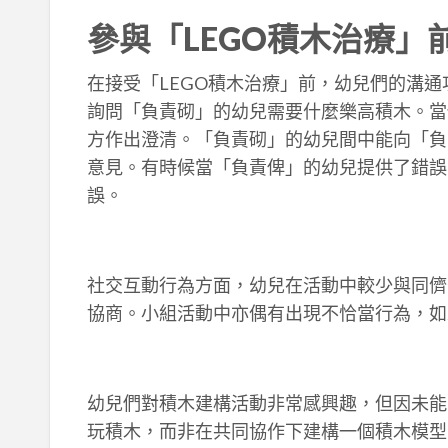
參與
「
LEGO
積木治療
」
在接受「LEGO積木治療」前，幼兒們的溝
詢問「負責砌」的幼兒需要什麼樂高積木。當
方作出澄清。「負責砌」的幼兒間中能向「負
意見。有時候當「負責俾」的幼兒提供了錯誤
誤。
社交互動行為方面，幼兒在活動中較少與同儕
協商。小組活動中亦偶有出現不恰當行為，如
幼兒們對積木建構活動非常感興趣，但因未能
玩積木，而非在共同協作下建構一個積木模型