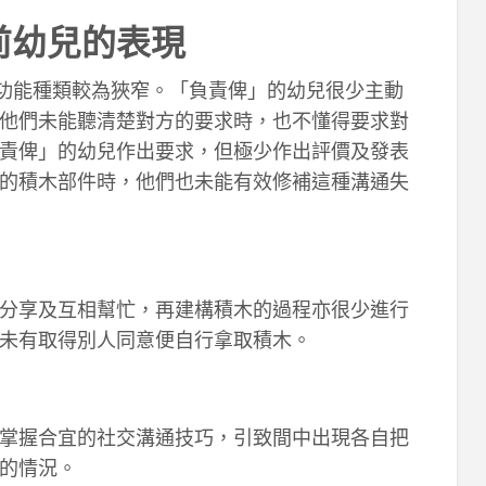
前幼兒的表現
通功能種類較為狹窄。「負責俾」的幼兒很少主動
他們未能聽清楚對方的要求時，也不懂得要求對
責俾」的幼兒作出要求，但極少作出評價及發表
的積木部件時，他們也未能有效修補這種溝通失
分享及互相幫忙，再建構積木的過程亦很少進行
未有取得別人同意便自行拿取積木。
掌握合宜的社交溝通技巧，引致間中出現各自把
的情況。