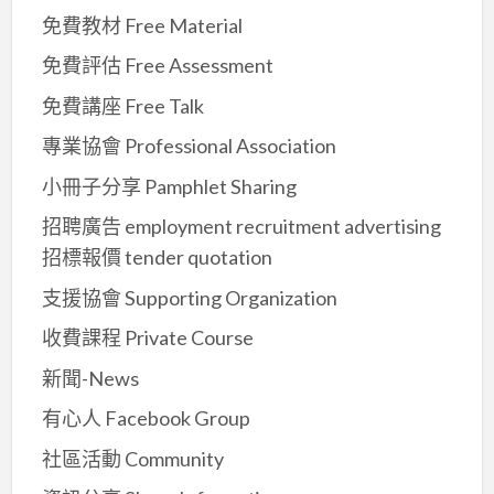
免費教材 Free Material
免費評估 Free Assessment
免費講座 Free Talk
專業協會 Professional Association
小冊子分享 Pamphlet Sharing
招聘廣告 employment recruitment advertising
招標報價 tender quotation
支援協會 Supporting Organization
收費課程 Private Course
新聞-News
有心人 Facebook Group
社區活動 Community