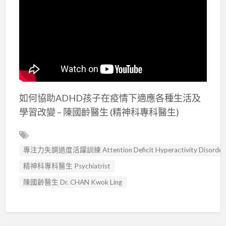
如何協助ADHD孩子在疫情下適應各種生活及
學習改變 – 陳國齡醫生 (精神科專科醫生)
專注力失調過度活躍訓練 Attention Deficit Hyperactivity Disorde
精神科專科醫生 Psychiatrist
陳國齡醫生 Dr. CHAN Kwok Ling