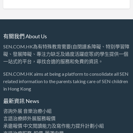
有關我們 About Us
SEN.COM.HK為有特殊教育需要(自閉譜系障礙、特别學習障
礙、發展障礙、專注力缺乏及過度活躍症等)的學生提供一個
一站式的平台，尋找合適的服務和免費的資訊。
SEN.COM.HK aims at being a platform to consolidate all SEN
related information to the parents taking care of SEN children
in Hong Kong
最新資訊 News
咨詢外展 音樂治療小組
言語治療師外展服務報價
承邀報價 中文閱讀能力及寫作能力提升計劃小組