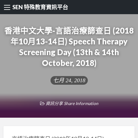
SEN 特殊教育資訊平台
香港中文大學-言語治療篩查日 (2018
年10月13-14日) Speech Therapy
Screening Day (13th & 14th
October, 2018)
七月 24, 2018
資訊分享 Share Information