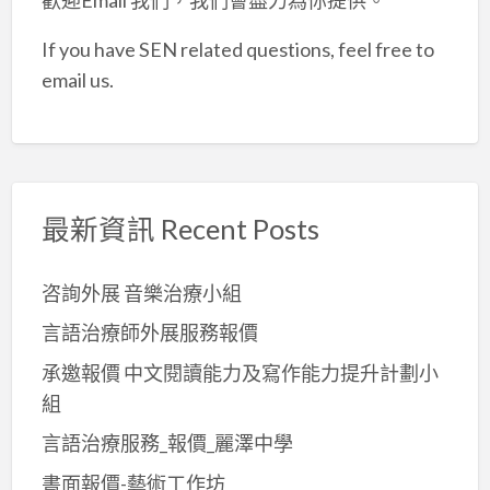
If you have SEN related questions, feel free to
email us.
最新資訊 Recent Posts
咨詢外展 音樂治療小組
言語治療師外展服務報價
承邀報價 中文閱讀能力及寫作能力提升計劃小
組
言語治療服務_報價_麗澤中學
書面報價-藝術工作坊