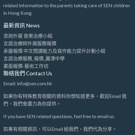
related information to the parents taking care of SEN children
in Hong Kong
最新資訊 News
咨詢外展 音樂治療小組
言語治療師外展服務報價
承邀報價 中文閱讀能力及寫作能力提升計劃小組
言語治療服務_報價_麗澤中學
書面報價-藝術工作坊
聯絡我們 Contact Us
Email: info@sen.com.hk
如果你有特殊教育相關的資料你想知道更多，歡迎Email 我
們，我們會盡力為你提供。
If you have SEN related questions, feel free to email us.
如果有相關資訊，可以Email 給我們，我們代為分享。