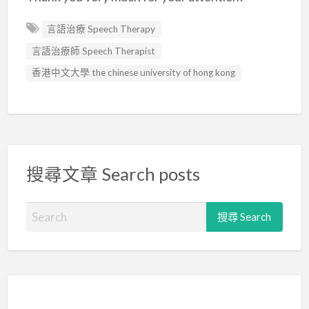
言語治療 Speech Therapy
言語治療師 Speech Therapist
香港中文大學 the chinese university of hong kong
搜尋文章 Search posts
S
e
a
r
c
h