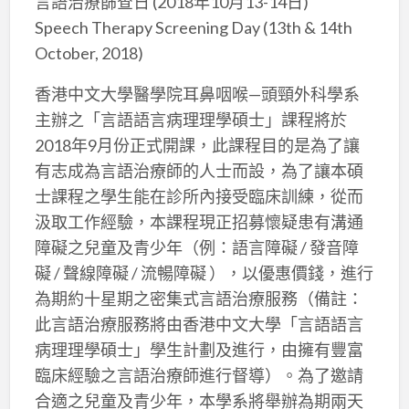
言語治療篩查日 (2018年10月13-14日)
Speech Therapy Screening Day (13th & 14th
October, 2018)
香港中文大學醫學院耳鼻咽喉—頭頸外科學系
主辦之「言語語言病理理學碩士」課程將於
2018年9月份正式開課，此課程目的是為了讓
有志成為言語治療師的人士而設，為了讓本碩
士課程之學生能在診所內接受臨床訓練，從而
汲取工作經驗，本課程現正招募懷疑患有溝通
障礙之兒童及青少年（例：語言障礙 / 發音障
礙 / 聲線障礙 / 流暢障礙 ），以優惠價錢，進行
為期約十星期之密集式言語治療服務（備註：
此言語治療服務將由香港中文大學「言語語言
病理理學碩士」學生計劃及進行，由擁有豐富
臨床經驗之言語治療師進行督導）。為了邀請
合適之兒童及青少年，本學系將舉辦為期兩天