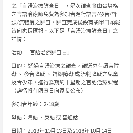
之「言語治療篩查日」，是次篩查將由合資格
之言語治療師免費為參加者進行語言/發音/聲
線/流暢度之篩查，篩查完成後設有簡單口頭報
告向家長匯報。以下是「言語治療篩查日」之
詳情：
活動: 「言語治療篩查日」
目的： 透過言語治療之篩查，篩選患有語言障
礙 、 發音障礙 、 聲線障礙 或 流暢障礙之兒童
及青少年，進行為期約十星期之言語治療課程
（詳情將在篩查日向家長公布）
參加者年齡：2-18歲
母語：粵語 、英語 或 普通話
日期：2018年10月13日及2018年10月14日