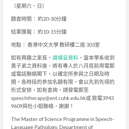
（星期六、日）
篩查時間： 約20-30分鐘
結果匯報： 約10-15分鐘
地點： 香港中文大學 教研樓二座 303室
如有興趣之家長，
請填妥資料
，當本學系收到
貴子弟之資料後，將有專人於八月底前用電郵
或電話聯絡閣下，以確定所參與之日期及時
間。各時段的參加名額有限，會以先到先得的
形式安排，如有查詢，請發電郵至
speechtherapy@ent.cuhk.edu.hk或 致電3943
9609與杜小姐聯絡，謝謝！
The Master of Science Programme in Speech-
Language Pathology, Department of