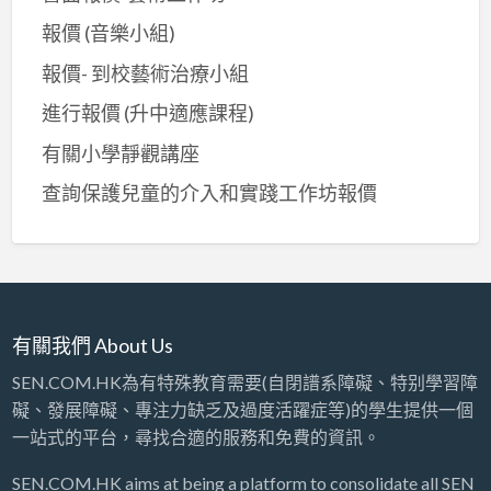
報價 (音樂小組)
報價- 到校藝術治療小組
進行報價 (升中適應課程)
有關小學靜觀講座
查詢保護兒童的介入和實踐工作坊報價
有關我們 About Us
SEN.COM.HK為有特殊教育需要(自閉譜系障礙、特别學習障
礙、發展障礙、專注力缺乏及過度活躍症等)的學生提供一個
一站式的平台，尋找合適的服務和免費的資訊。
SEN.COM.HK aims at being a platform to consolidate all SEN