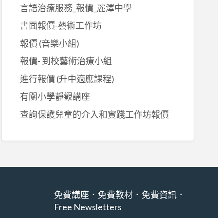
言語治療服務_報價_麗澤中學
書面報價-藝術工作坊
報價 (音樂小組)
報價- 到校藝術治療小組
進行報價 (升中適應課程)
有關小學靜觀講座
查詢保護兒童的介入和實踐工作坊報價
免費講座．免費教材．免費資訊．
Free Newsletters