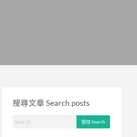
搜尋文章 Search posts
S
e
a