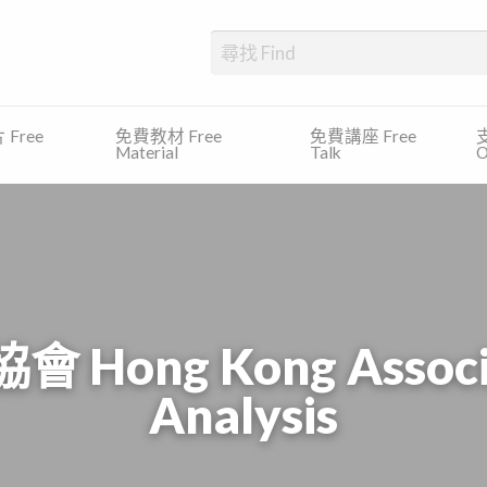
、發展障礙、專注力缺乏及過度活躍症等)的學生提供一個一站式的平台，尋
Free
免費教材 Free
免費講座 Free
支
Material
Talk
O
g Kong Associati
Analysis