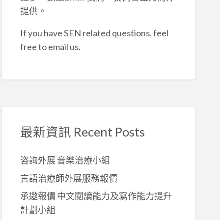
提供。
If you have SEN related questions, feel
free to email us.
最新資訊 Recent Posts
咨詢外展 音樂治療小組
言語治療師外展服務報價
承邀報價 中文閱讀能力及寫作能力提升
計劃小組