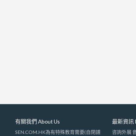
有關我們 About Us
最新資訊 
SEN.COM.HK為有特殊教育需要(自閉譜
咨詢外展 