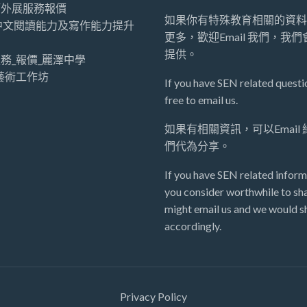
師外展服務報價
如果你有特殊教育相關的資料
中文閱讀能力及寫作能力提升
更多，歡迎Email 我們，我
提供。
務_報價_麗澤中學
藝術工作坊
If you have SEN related questio
free to email us.
如果有相關資訊，可以Email
們代為分享。
If you have SEN related inform
you consider worthwhile to sha
might email us and we would sh
accordingly.
Privacy Policy