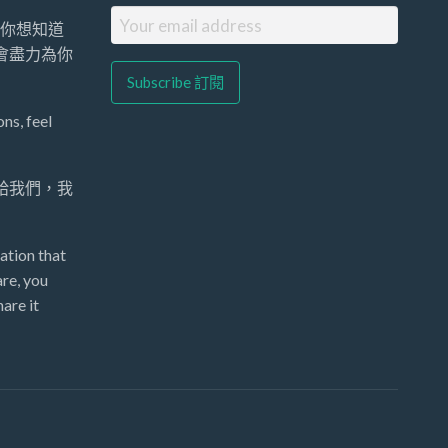
你想知道
們會盡力為你
ns, feel
 給我們，我
ation that
re, you
are it