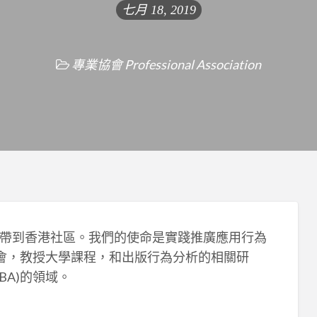
七月 18, 2019
專業協會 Professional Association
帶到香港社區。我們的使命是實踐推廣應用行為
討會，教授大學課程，和出版行為分析的相關研
BA)的領域。