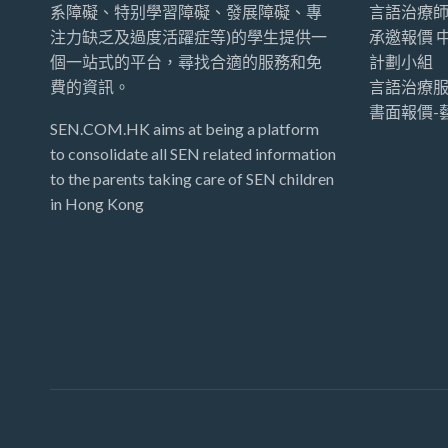
系障礙、特别學習障礙、發展障礙、專
言語治療
注力缺乏及過度活躍症等)的學生提供一
承邀報價 
個一站式的平台，尋找合適的服務和免
計劃小組
費的資訊。
言語治療服
書面報價-
SEN.COM.HK aims at being a platform
to consolidate all SEN related information
to the parents taking care of SEN children
in Hong Kong