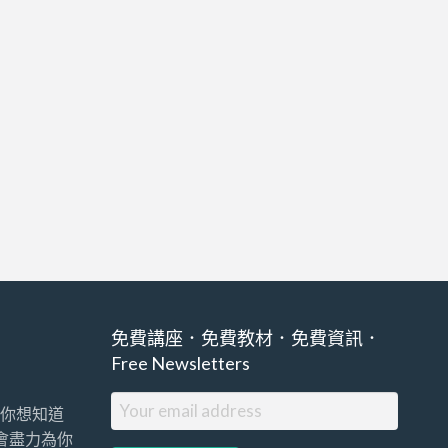
免費講座．免費教材．免費資訊．
Free Newsletters
你想知道
們會盡力為你