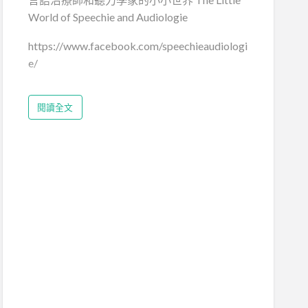
World of Speechie and Audiologie
https://www.facebook.com/speechieaudiologi
e/
閱讀全文