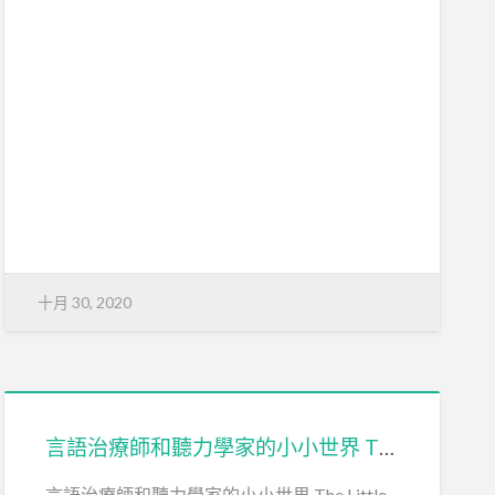
十月 30, 2020
言語治療師和聽力學家的小小世界 The Little World of Speechie and Audiologie
言語治療師和聽力學家的小小世界 The Little