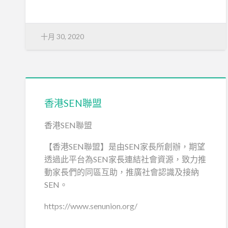
十月 30, 2020
香港SEN聯盟
香港SEN聯盟
【香港SEN聯盟】是由SEN家長所創辦，期望
透過此平台為SEN家長連結社會資源，致力推
動家長們的同區互助，推廣社會認識及接納
SEN。
https://www.senunion.org/