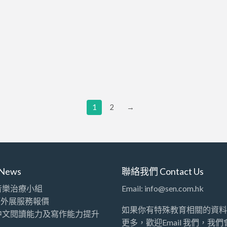
1
2
→
News
聯絡我們 Contact Us
音樂治療小組
Email: info@sen.com.hk
師外展服務報價
如果你有特殊教育相關的資料
中文閱讀能力及寫作能力提升
更多，歡迎Email 我們，我