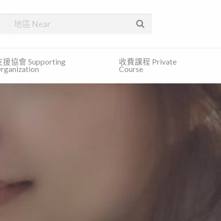
找合適的服務和免費的資訊。
援協會 Supporting
收費課程 Private
rganization
Course