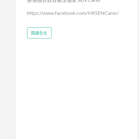
https://www.facebook.com/HKSENCares/
閱讀全文