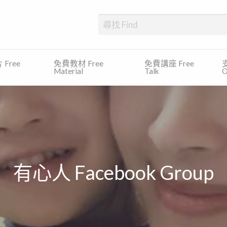
、發展障礙、專注力缺乏及過度活躍症等)的學生提供一個一站式的平台，尋
Free
免費教材 Free
免費講座 Free
支
Material
Talk
O
有心人 Facebook Group