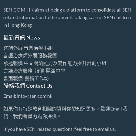
SEN.COM.HK aims at being a platform to consolidate all SEN
related information to the parents taking care of SEN children
in Hong Kong
最新資訊 News
咨詢外展 音樂治療小組
言語治療師外展服務報價
承邀報價 中文閱讀能力及寫作能力提升計劃小組
言語治療服務_報價_麗澤中學
書面報價-藝術工作坊
聯絡我們 Contact Us
Email: info@sen.com.hk
如果你有特殊教育相關的資料你想知道更多，歡迎Email 我
們，我們會盡力為你提供。
If you have SEN related questions, feel free to email us.