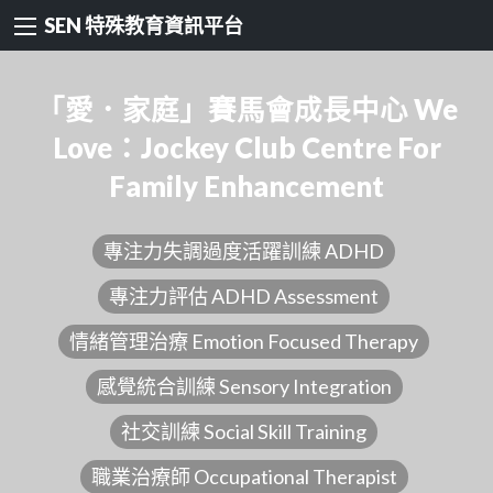
SEN 特殊教育資訊平台
「愛．家庭」賽馬會成長中心 We
Love：Jockey Club Centre For
Family Enhancement
專注力失調過度活躍訓練 ADHD
專注力評估 ADHD Assessment
情緒管理治療 Emotion Focused Therapy
感覺統合訓練 Sensory Integration
社交訓練 Social Skill Training
職業治療師 Occupational Therapist