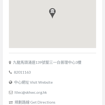
九龍馬頭涌道139號聖三一白普理中心3樓
82011163
中心網址 Visit Website
ltlec@skhwc.org.hk
規劃路線 Get Directions