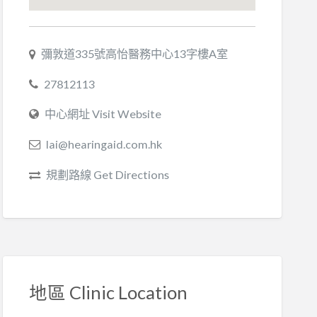
彌敦道335號高怡醫務中心13字樓A室
27812113
中心網址 Visit Website
lai@hearingaid.com.hk
規劃路線 Get Directions
地區 Clinic Location