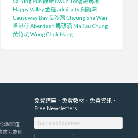
Sai Ying Pun
觀塘 Kwun Tong
跑馬地
Happy Valley
金鐘 admiralty
銅鑼灣
Causeway Bay
長沙灣 Cheung Sha Wan
香港仔 Aberdeen
馬頭涌 Ma Tau Chung
黃竹坑 Wong Chuk Hang
免費講座．免費教材．免費資訊．
Free Newsletters
你想知道
們會盡力為你