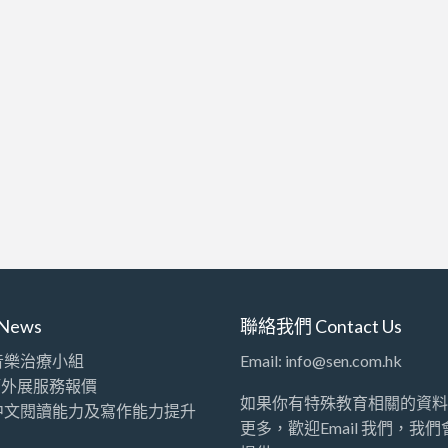
News
聯絡我們 Contact Us
音樂治療小組
Email: info@sen.com.hk
師外展服務報價
如果你有特殊教育相關的資料
中文閱讀能力及寫作能力提升
更多，歡迎Email 我們，我