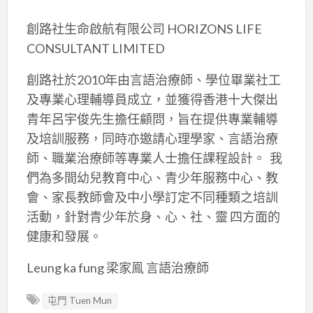
創路社生命啟航有限公司 HORIZONS LIFE
CONSULTANT LIMITED
創路社於2010年由言語治療師、學位畢業社工
及專業心理輔導員成立，並獲得香港十大傑出
青年呂宇俊先生擔任顧問，旨在提供專業輔導
及培訓服務，同時亦邀請心理學家、言語治療
師、職業治療師等專業人士擔任課程設計。 ​ 我
們為多間幼兒教育中心、青少年服務中心、教
會、家長教師會及中小學訂定不同種類之培訓
活動，針對青少年於身、心、社、靈 四方面的
健康和發展。
Leung ka fung 梁家鳯 言語治療師
屯門 Tuen Mun