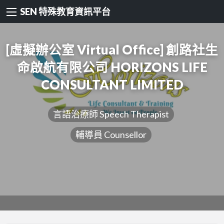
SEN 特殊教育資訊平台
[虛擬辦公室 Virtual Office] 創路社生
命啟航有限公司 HORIZONS LIFE
CONSULTANT LIMITED
言語治療師 Speech Therapist
輔導員 Counsellor