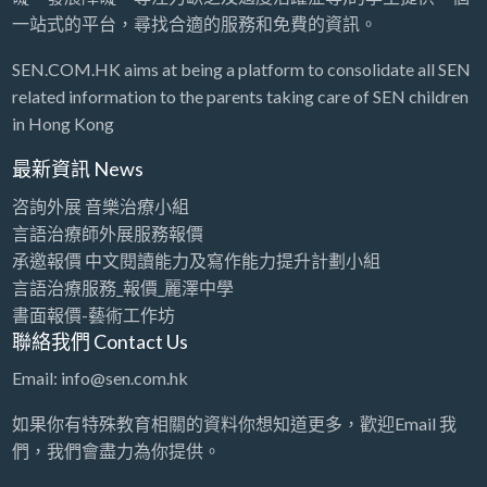
一站式的平台，尋找合適的服務和免費的資訊。
SEN.COM.HK aims at being a platform to consolidate all SEN
related information to the parents taking care of SEN children
in Hong Kong
最新資訊 News
咨詢外展 音樂治療小組
言語治療師外展服務報價
承邀報價 中文閱讀能力及寫作能力提升計劃小組
言語治療服務_報價_麗澤中學
書面報價-藝術工作坊
聯絡我們 Contact Us
Email: info@sen.com.hk
如果你有特殊教育相關的資料你想知道更多，歡迎Email 我
們，我們會盡力為你提供。