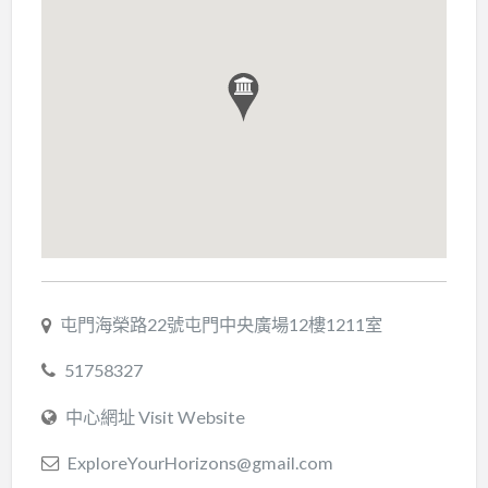
屯門海榮路22號​屯門中央廣場12樓1211室
51758327
中心網址 Visit Website
ExploreYourHorizons@gmail.com