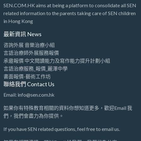
SEN.COM.HK aims at being a platform to consolidate all SEN
related information to the parents taking care of SEN children
in Hong Kong
最新資訊 News
咨詢外展 音樂治療小組
言語治療師外展服務報價
承邀報價 中文閱讀能力及寫作能力提升計劃小組
言語治療服務_報價_麗澤中學
書面報價-藝術工作坊
聯絡我們 Contact Us
Email: info@sen.com.hk
如果你有特殊教育相關的資料你想知道更多，歡迎Email 我
們，我們會盡力為你提供。
If you have SEN related questions, feel free to email us.