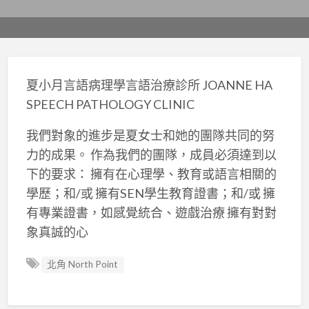
夏小月言語病理學言語治療診所 JOANNE HA
SPEECH PATHOLOGY CLINIC
我們對象的進步是夏女士和她的團隊共同的努
力的成果。 作為我們的團隊，成員必須達到以
下的要求： 擁有在心理學、教育或語言相關的
學歷；和/或 擁有SEN學生教育證書；和/或 擁
有專業證書，如感覺統合、遊戲治療 擁有對對
象真誠的心
北角 North Point