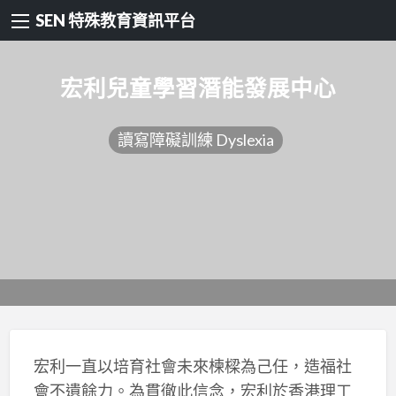
SEN 特殊教育資訊平台
宏利兒童學習潛能發展中心
讀寫障礙訓練 Dyslexia
宏利一直以培育社會未來楝樑為己任，造福社
會不遺餘力。為貫徹此信念，宏利於香港理工