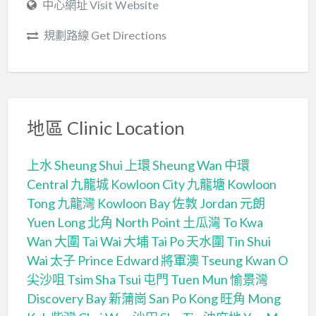
中心網址 Visit Website
規劃路線 Get Directions
地區 Clinic Location
上水 Sheung Shui
上環 Sheung Wan
中環
Central
九龍城 Kowloon City
九龍塘 Kowloon
Tong
九龍灣 Kowloon Bay
佐敦 Jordan
元朗
Yuen Long
北角 North Point
土瓜灣 To Kwa
Wan
大圍 Tai Wai
大埔 Tai Po
天水圍 Tin Shui
Wai
太子 Prince Edward
將軍澳 Tseung Kwan O
尖沙咀 Tsim Sha Tsui
屯門 Tuen Mun
愉景灣
Discovery Bay
新蒲崗 San Po Kong
旺角 Mong