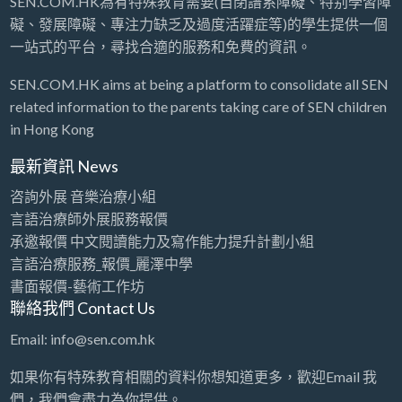
SEN.COM.HK為有特殊教育需要(自閉譜系障礙、特别學習障
礙、發展障礙、專注力缺乏及過度活躍症等)的學生提供一個
一站式的平台，尋找合適的服務和免費的資訊。
SEN.COM.HK aims at being a platform to consolidate all SEN
related information to the parents taking care of SEN children
in Hong Kong
最新資訊 News
咨詢外展 音樂治療小組
言語治療師外展服務報價
承邀報價 中文閱讀能力及寫作能力提升計劃小組
言語治療服務_報價_麗澤中學
書面報價-藝術工作坊
聯絡我們 Contact Us
Email: info@sen.com.hk
如果你有特殊教育相關的資料你想知道更多，歡迎Email 我
們，我們會盡力為你提供。