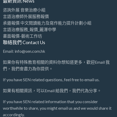
最新資訊 News
咨詢外展 音樂治療小組
言語治療師外展服務報價
承邀報價 中文閱讀能力及寫作能力提升計劃小組
言語治療服務_報價_麗澤中學
書面報價-藝術工作坊
聯絡我們 Contact Us
Email: info@sen.com.hk
如果你有特殊教育相關的資料你想知道更多，歡迎Email 我
們，我們會盡力為你提供。
If you have SEN related questions, feel free to email us.
如果有相關資訊，可以Email 給我們，我們代為分享。
If you have SEN related information that you consider
worthwhile to share, you might email us and we would share it
accordingly.