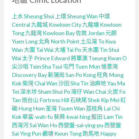
上水 Sheung Shui
上環 Sheung Wan
中環
Central
九龍城 Kowloon City
九龍塘 Kowloon
Tong
九龍灣 Kowloon Bay
佐敦 Jordan
元朗
Yuen Long
北角 North Point
土瓜灣 To Kwa
Wan
大圍 Tai Wai
大埔 Tai Po
天水圍 Tin Shui
Wai
太子 Prince Edward
將軍澳 Tseung Kwan O
尖沙咀 Tsim Sha Tsui
屯門 Tuen Mun
愉景灣
Discovery Bay
新蒲崗 San Po Kong
旺角 Mong
Kok
柴灣 Chai Wan
沙田 Sha Tin
油麻地 Yau Ma
Tei
深水埗 Sham Shui Po
灣仔 Wan Chai
火炭 Fo
Tan
炮台山 Fortress Hill
石硤尾 Shek Kip Mei
紅
磡 Hung Hom
荃灣 Tsuen Wan
荔枝角 Lai Chi
Kok
華富-wah-fu
葵興-kwai-hing
藍田 Lam Tin
西灣河 Sai Wan Ho
西營盤-sai-ying-pu
西營盤
Sai Ying Pun
觀塘 Kwun Tong
跑馬地 Happy