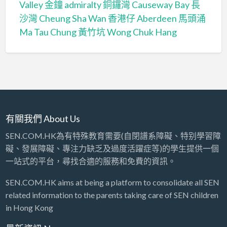
Valley
金鐘 admiralty
銅鑼灣 Causeway Bay
長
沙灣 Cheung Sha Wan
香港仔 Aberdeen
馬頭涌
Ma Tau Chung
黃竹坑 Wong Chuk Hang
有關我們 About Us
SEN.COM.HK為有特殊教育需要(自閉譜系障礙、特别學習障
礙、發展障礙、專注力缺乏及過度活躍症等)的學生提供一個
一站式的平台，尋找合適的服務和免費的資訊。
SEN.COM.HK aims at being a platform to consolidate all SEN
related information to the parents taking care of SEN children
in Hong Kong