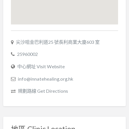
尖沙咀金巴利道25 號長利商業大廈603 室
25960002
中心網址 Visit Website
info@innatehealing.org.hk
規劃路線 Get Directions
地區 Clinic Location