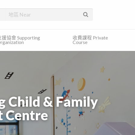
找合適的服務和免費的資訊。
援協會 Supporting
收費課程 Private
rganization
Course
ld & Family
 Centre