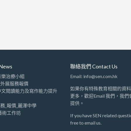
News
聯絡我們 Contact Us
音樂治療小組
Email: info@sen.com.hk
師外展服務報價
如果你有特殊教育相關的資料
中文閱讀能力及寫作能力提升
更多，歡迎Email 我們，我
提供。
務_報價_麗澤中學
藝術工作坊
If you have SEN related questio
free to email us.