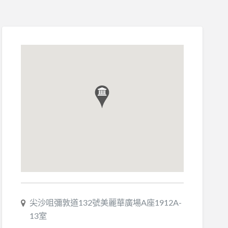
尖沙咀彌敦道132號美麗華廣場A座1912A-
13室