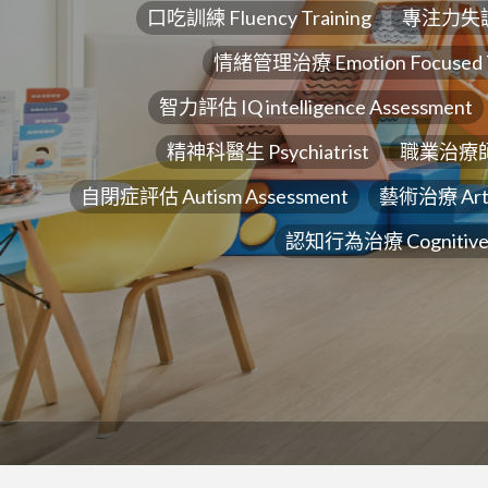
口吃訓練 Fluency Training
專注力失
情緒管理治療 Emotion Focused 
智力評估 IQ intelligence Assessment
精神科醫生 Psychiatrist
職業治療師 Oc
自閉症評估 Autism Assessment
藝術治療 Art 
認知行為治療 Cognitive B