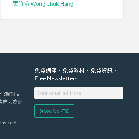
黃竹坑 Wong Chuk Hang
免費講座．免費教材．免費資訊．
Free Newsletters
你想知道
們會盡力為你
ns, feel