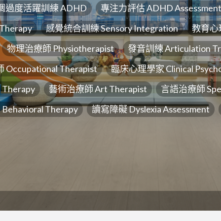
調過度活躍訓練 ADHD
專注力評估 ADHD Assessmen
Therapy
感覺統合訓練 Sensory Integration
教育心理學家
物理治療師 Physiotherapist
發音訓練 Articulation Tr
cupational Therapist
臨床心理學家 Clinical Psychol
Therapy
藝術治療師 Art Therapist
言語治療師 Speec
ehavioral Therapy
讀寫障礙 Dyslexia Assessment