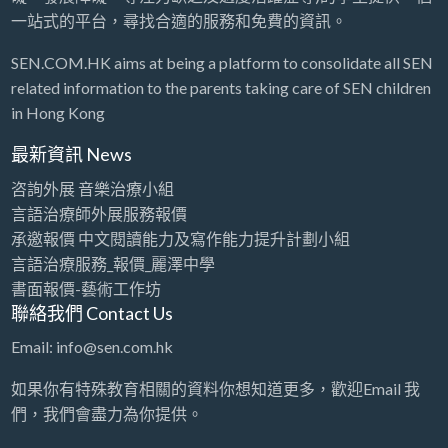
一站式的平台，尋找合適的服務和免費的資訊。
SEN.COM.HK aims at being a platform to consolidate all SEN
related information to the parents taking care of SEN children
in Hong Kong
最新資訊 News
咨詢外展 音樂治療小組
言語治療師外展服務報價
承邀報價 中文閱讀能力及寫作能力提升計劃小組
言語治療服務_報價_麗澤中學
書面報價-藝術工作坊
聯絡我們 Contact Us
Email: info@sen.com.hk
如果你有特殊教育相關的資料你想知道更多，歡迎Email 我
們，我們會盡力為你提供。