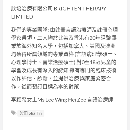
欣培治療有限公司 BRIGHTEN THERAPY
LIMITED
我們的專業團隊: 由註冊言語治療師及註冊心理
學家帶領，二人均於北美及香港有20年經驗 畢
業於海外知名大學，包括加拿大、美國及澳洲
均獲得所屬領域的專業資格 (言語病理學碩士、
心理學博士、音樂治療碩士) 對0至18歲兒童的
學習及成長有深入的認知 擁有專門的臨床技術
以作評估、診斷，並提供治療 與家庭緊密合
作，從而製訂目標為本的對策
李穎希女士Ms Lee Wing Hei Zoe 言語治療師
沙田 Sha Tin