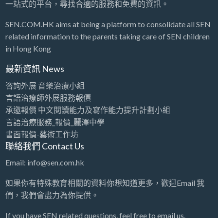
一站式的平台，尋找合適的服務和免費的資訊。
SEN.COM.HK aims at being a platform to consolidate all SEN
related information to the parents taking care of SEN children
in Hong Kong
最新資訊 News
咨詢外展 音樂治療小組
言語治療師外展服務報價
承邀報價 中文閱讀能力及寫作能力提升計劃小組
言語治療服務_報價_麗澤中學
書面報價-藝術工作坊
聯絡我們 Contact Us
Email: info@sen.com.hk
如果你有特殊教育相關的資料你想知道更多，歡迎Email 我
們，我們會盡力為你提供。
If you have SEN related questions, feel free to email us.