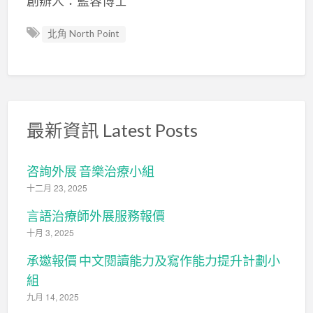
創辦人：藍容博士
北角 North Point
最新資訊 Latest Posts
咨詢外展 音樂治療小組
十二月 23, 2025
言語治療師外展服務報價
十月 3, 2025
承邀報價 中文閱讀能力及寫作能力提升計劃小
組
九月 14, 2025