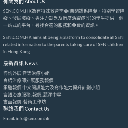
有關我們 About Us
SEN.COM.HK為有特殊教育需要(自閉譜系障礙、特别學習障
礙、發展障礙、專注力缺乏及過度活躍症等)的學生提供一個
一站式的平台，尋找合適的服務和免費的資訊。
SEN.COM.HK aims at being a platform to consolidate all SEN
related information to the parents taking care of SEN children
in Hong Kong
最新資訊 News
咨詢外展 音樂治療小組
言語治療師外展服務報價
承邀報價 中文閱讀能力及寫作能力提升計劃小組
言語治療服務_報價_麗澤中學
書面報價-藝術工作坊
聯絡我們 Contact Us
Email: info@sen.com.hk