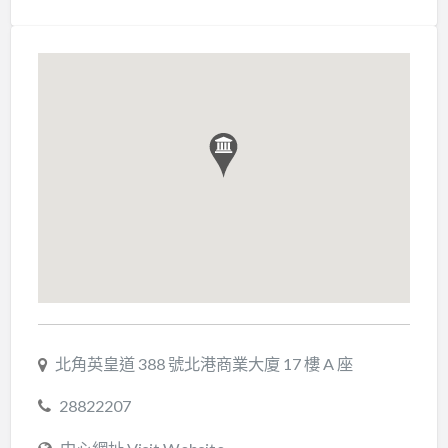
北角英皇道 388 號北港商業大廈 17 樓 A 座
28822207