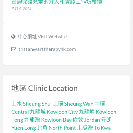
查詢保護兒童的介入和實踐工作坊報價
八月 9, 2024
中心網址 Visit Website
tristan@arttherapyhk.com
地區 Clinic Location
上水 Sheung Shui
上環 Sheung Wan
中環
Central
九龍城 Kowloon City
九龍塘 Kowloon
Tong
九龍灣 Kowloon Bay
佐敦 Jordan
元朗
Yuen Long
北角 North Point
土瓜灣 To Kwa