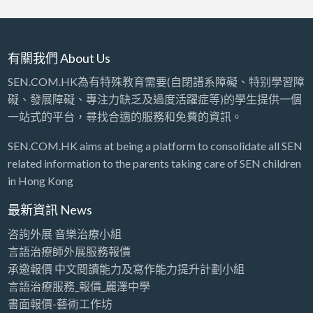
有關我們 About Us
SEN.COM.HK為有特殊教育需要(自閉譜系障礙、特别學習障
礙、發展障礙、專注力缺乏及過度活躍症等)的學生提供一個
一站式的平台，尋找合適的服務和免費的資訊。
SEN.COM.HK aims at being a platform to consolidate all SEN
related information to the parents taking care of SEN children
in Hong Kong
最新資訊 News
咨詢外展 音樂治療小組
言語治療師外展服務報價
承邀報價 中文閱讀能力及寫作能力提升計劃小組
言語治療服務_報價_麗澤中學
書面報價-藝術工作坊