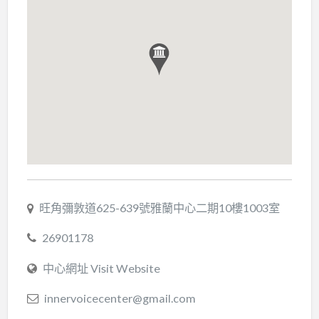
旺角彌敦道625-639號雅蘭中心二期10樓1003室
26901178
中心網址 Visit Website
innervoicecenter@gmail.com