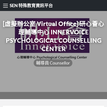
SEN 特殊教育資訊平台
[虛擬辦公室 Virtual Office] 研心薈心
理輔導中心 INNERVOICE
PSYCHOLOGICAL COUNSELLING
CENTER
輔導員 Counsellor