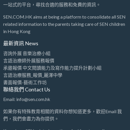
一站式的平台，尋找合適的服務和免費的資訊。
SEN.COM.HK aims at being a platform to consolidate all SEN
related information to the parents taking care of SEN children
in Hong Kong
最新資訊 News
咨詢外展 音樂治療小組
言語治療師外展服務報價
承邀報價 中文閱讀能力及寫作能力提升計劃小組
言語治療服務_報價_麗澤中學
書面報價-藝術工作坊
聯絡我們 Contact Us
Email: info@sen.com.hk
如果你有特殊教育相關的資料你想知道更多，歡迎Email 我
們，我們會盡力為你提供。