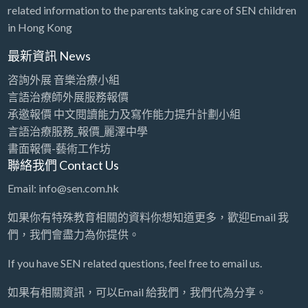
related information to the parents taking care of SEN children
in Hong Kong
最新資訊 News
咨詢外展 音樂治療小組
言語治療師外展服務報價
承邀報價 中文閱讀能力及寫作能力提升計劃小組
言語治療服務_報價_麗澤中學
書面報價-藝術工作坊
聯絡我們 Contact Us
Email: info@sen.com.hk
如果你有特殊教育相關的資料你想知道更多，歡迎Email 我
們，我們會盡力為你提供。
If you have SEN related questions, feel free to email us.
如果有相關資訊，可以Email 給我們，我們代為分享。