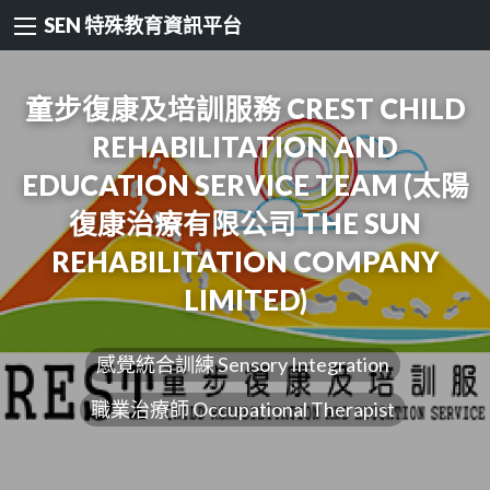
SEN 特殊教育資訊平台
童步復康及培訓服務 CREST CHILD
REHABILITATION AND
EDUCATION SERVICE TEAM (太陽
復康治療有限公司 THE SUN
REHABILITATION COMPANY
LIMITED)
感覺統合訓練 Sensory Integration
職業治療師 Occupational Therapist