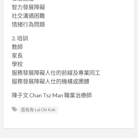
智力發展障礙
社交溝通困難
情緒行為問題
2. 培訓
教師
家長
學校
服務發展障礙人仕的前線及專業同工
服務發展障礙人仕的機構或圑體
陳子文 Chan Tsz Man 職業治療師
荔枝角 Lai Chi Kok