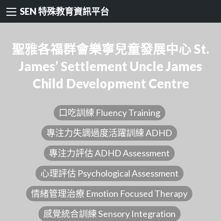
SEN 特殊教育資訊平台
聖雅各福群會樂寧兒童發展中心 St.
James’ Settlement Uncle James
Child Development Centre
口吃訓練 Fluency Training
專注力失調過度活躍訓練 ADHD
專注力評估 ADHD Assessment
心理評估 Psychological Assessment
情緒管理治療 Emotion Focused Therapy
感覺統合訓練 Sensory Integration