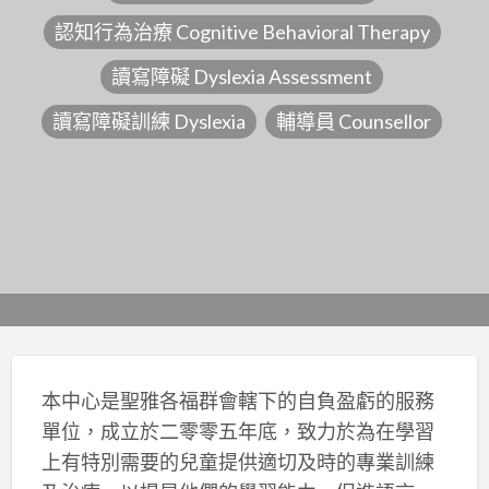
認知行為治療 Cognitive Behavioral Therapy
讀寫障礙 Dyslexia Assessment
讀寫障礙訓練 Dyslexia
輔導員 Counsellor
本中心是聖雅各福群會轄下的自負盈虧的服務
單位，成立於二零零五年底，致力於為在學習
上有特別需要的兒童提供適切及時的專業訓練