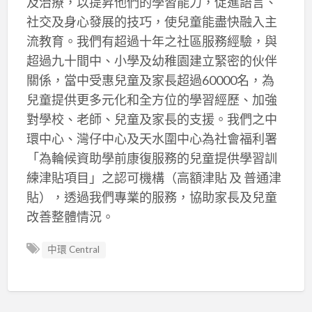
及治療，以提昇他們的學習能力，促進語言、
社交及身心發展的技巧，使兒童能盡快融入主
流教育。我們有超過十年之社區服務經驗，與
超過九十間中、小學及幼稚園建立緊密的伙伴
關係，當中受惠兒童及家長超過60000名，為
兒童提供更多元化和全方位的學習經歷、加強
對學校、老師、兒童及家長的支援。我們之中
環中心、灣仔中心及天水圍中心為社會福利署
「為輪候資助學前康復服務的兒童提供學習訓
練津貼項目」之認可機構（高額津貼 及 普通津
貼），透過我們專業的服務，協助家長及兒童
改善整體情況。
中環 Central