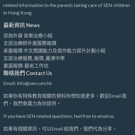
related information to the parents taking care of SEN children
in Hong Kong
最新資訊 News
咨詢外展 音樂治療小組
言語治療師外展服務報價
承邀報價 中文閱讀能力及寫作能力提升計劃小組
言語治療服務_報價_麗澤中學
書面報價-藝術工作坊
聯絡我們 Contact Us
Email: info@sen.com.hk
如果你有特殊教育相關的資料你想知道更多，歡迎Email 我
們，我們會盡力為你提供。
If you have SEN related questions, feel free to email us.
如果有相關資訊，可以Email 給我們，我們代為分享。