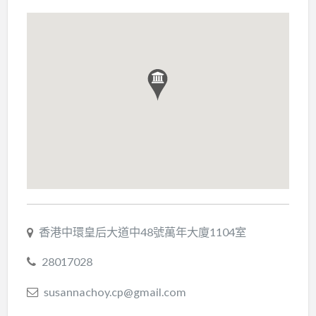
香港中環皇后大道中48號萬年大廈1104室
28017028
susannachoy.cp@gmail.com