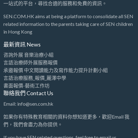
一站式的平台，尋找合適的服務和免費的資訊。
SEN.COM.HK aims at being a platform to consolidate all SEN
related information to the parents taking care of SEN children
in Hong Kong
最新資訊 News
咨詢外展 音樂治療小組
言語治療師外展服務報價
承邀報價 中文閱讀能力及寫作能力提升計劃小組
言語治療服務_報價_麗澤中學
書面報價-藝術工作坊
聯絡我們 Contact Us
Email: info@sen.com.hk
如果你有特殊教育相關的資料你想知道更多，歡迎Email 我
們，我們會盡力為你提供。
If you have SEN related questions, feel free to email us.