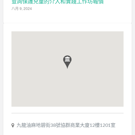
查詢保護兒童的介入和實踐工作坊報價
八月 9, 2024
九龍油麻地碧街38號協群商業大廈12樓1201室