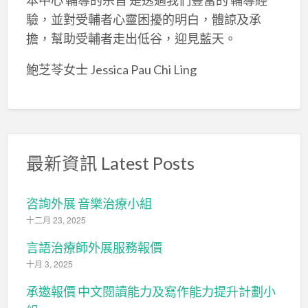
本中心 輔導的宗旨 是透過我們豐富的 輔導經
驗，並對受輔者心靈困擾的明白，體諒及承
擔，幫助受輔者走出低谷，迎見藍天。
鮑芝苓女士 Jessica Pau Chi Ling
最新資訊 Latest Posts
咨詢外展 音樂治療小組
十二月 23, 2025
言語治療師外展服務報價
十月 3, 2025
承邀報價 中文閱讀能力及寫作能力提升計劃小