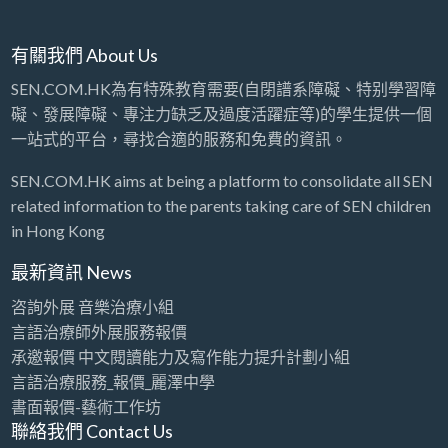
有關我們 About Us
SEN.COM.HK為有特殊教育需要(自閉譜系障礙、特别學習障
礙、發展障礙、專注力缺乏及過度活躍症等)的學生提供一個
一站式的平台，尋找合適的服務和免費的資訊。
SEN.COM.HK aims at being a platform to consolidate all SEN
related information to the parents taking care of SEN children
in Hong Kong
最新資訊 News
咨詢外展 音樂治療小組
言語治療師外展服務報價
承邀報價 中文閱讀能力及寫作能力提升計劃小組
言語治療服務_報價_麗澤中學
書面報價-藝術工作坊
聯絡我們 Contact Us