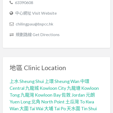
63390608
中心網址 Visit Website
chilingpau@bspcc.hk
規劃路線 Get Directions
地區 Clinic Location
上水 Sheung Shui
上環 Sheung Wan
中環
Central
九龍城 Kowloon City
九龍塘 Kowloon
Tong
九龍灣 Kowloon Bay
佐敦 Jordan
元朗
Yuen Long
北角 North Point
土瓜灣 To Kwa
Wan
大圍 Tai Wai
大埔 Tai Po
天水圍 Tin Shui