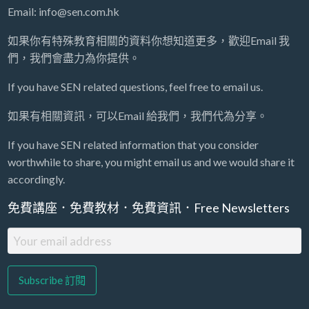
Email: info@sen.com.hk
如果你有特殊教育相關的資料你想知道更多，歡迎Email 我
們，我們會盡力為你提供。
If you have SEN related questions, feel free to email us.
如果有相關資訊，可以Email 給我們，我們代為分享。
If you have SEN related information that you consider
worthwhile to share, you might email us and we would share it
accordingly.
免費講座．免費教材．免費資訊．Free Newsletters