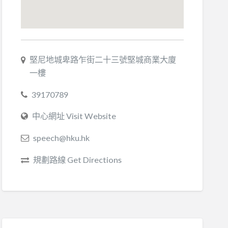
堅尼地城卑路乍街二十三號堅城商業大廈
一樓
39170789
中心網址 Visit Website
speech@hku.hk
規劃路線 Get Directions