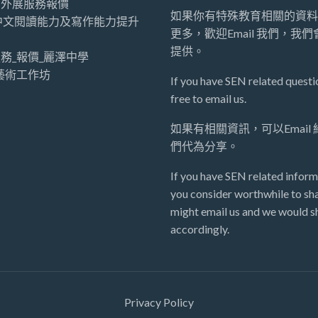
師外展服務報價
如果你有特殊教育相關的資料
中文閱讀能力及寫作能力提升
更多，歡迎Email 我們，我
提供。
務_報價_麗澤中學
藝術工作坊
If you have SEN related questio
free to email us.
如果有相關資訊，可以Email
們代為分享。
If you have SEN related inform
you consider worthwhile to sha
might email us and we would sh
accordingly.
Privacy Policy