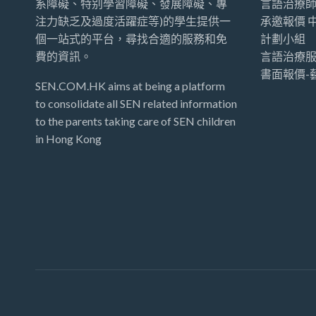
系障礙、特别學習障礙、發展障礙、專
言語治療
注力缺乏及過度活躍症等)的學生提供一
承邀報價 
個一站式的平台，尋找合適的服務和免
計劃小組
費的資訊。
言語治療服
書面報價-
SEN.COM.HK aims at being a platform
to consolidate all SEN related information
to the parents taking care of SEN children
in Hong Kong