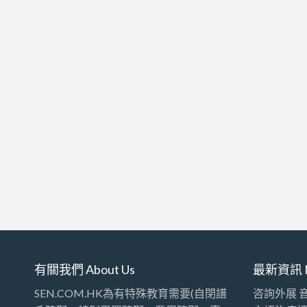
有關我們 About Us
最新資訊 
SEN.COM.HK為有特殊教育需要(自閉譜
咨詢外展 