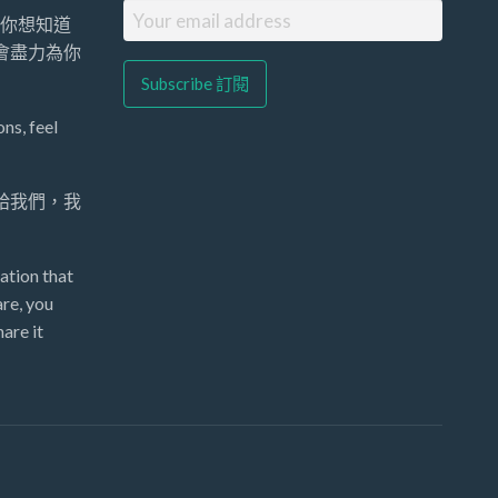
你想知道
們會盡力為你
ns, feel
 給我們，我
ation that
re, you
are it