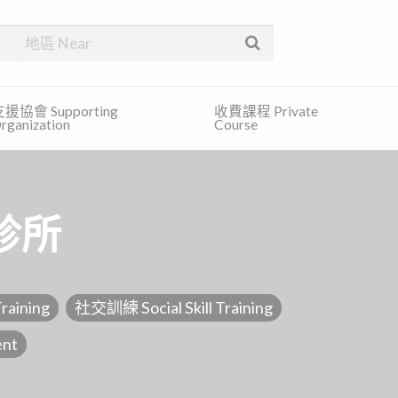
找合適的服務和免費的資訊。
援協會 Supporting
收費課程 Private
rganization
Course
診所
raining
社交訓練 Social Skill Training
nt