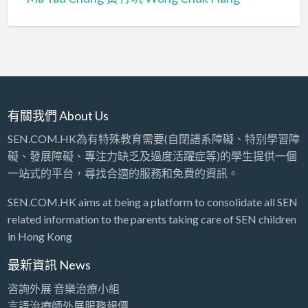
有關我們 About Us
SEN.COM.HK為有特殊教育需要(自閉譜系障礙、特别學習障
礙、發展障礙、專注力缺乏及過度活躍症等)的學生提供一個
一站式的平台，尋找合適的服務和免費的資訊。
SEN.COM.HK aims at being a platform to consolidate all SEN
related information to the parents taking care of SEN children
in Hong Kong
最新資訊 News
咨詢外展 音樂治療小組
言語治療師外展服務報價