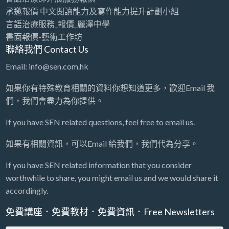
承邀報價 中文閱讀能力及寫作能力提升計劃小組
言語治療服務_報價_麗澤中學
書面報價-藝術工作坊
聯絡我們 Contact Us
Email: info@sen.com.hk
如果你有特殊教育相關的資料你想知道更多，歡迎Email 我
們，我們會盡力為你提供。
If you have SEN related questions, feel free to email us.
如果有相關資訊，可以Email 給我們，我們代為分享。
If you have SEN related information that you consider
worthwhile to share, you might email us and we would share it
accordingly.
免費講座．免費教材．免費資訊．Free Newsletters