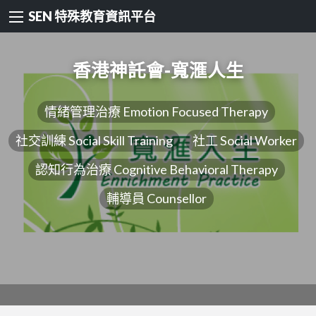
SEN 特殊教育資訊平台
香港神託會-寬滙人生
情緒管理治療 Emotion Focused Therapy
社交訓練 Social Skill Training
社工 Social Worker
認知行為治療 Cognitive Behavioral Therapy
輔導員 Counsellor