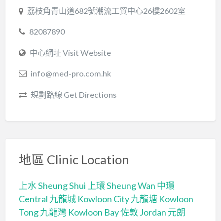
荔枝角青山道682號潮流工貿中心26樓2602室
82087890
中心網址 Visit Website
info@med-pro.com.hk
規劃路線 Get Directions
地區 Clinic Location
上水 Sheung Shui
上環 Sheung Wan
中環
Central
九龍城 Kowloon City
九龍塘 Kowloon
Tong
九龍灣 Kowloon Bay
佐敦 Jordan
元朗