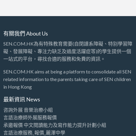
有關我們 About Us
SEN.COM.HK為有特殊教育需要(自閉譜系障礙、特别學習障
礙、發展障礙、專注力缺乏及過度活躍症等)的學生提供一個
一站式的平台，尋找合適的服務和免費的資訊。
SEN.COM.HK aims at being a platform to consolidate all SEN
related information to the parents taking care of SEN children
in Hong Kong
最新資訊 News
咨詢外展 音樂治療小組
言語治療師外展服務報價
承邀報價 中文閱讀能力及寫作能力提升計劃小組
言語治療服務_報價_麗澤中學