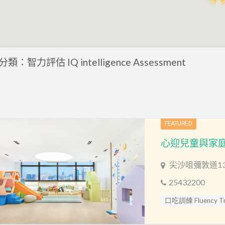
：智力評估 IQ intelligence Assessment
FEATURED
尖沙咀彌敦道13
25432200
口吃訓練 Fluency Tra
專注力評估 ADHD As