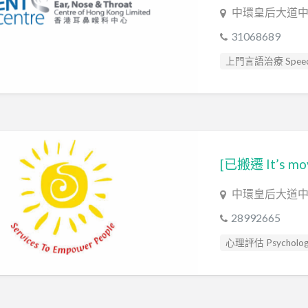
中環皇后大道中5
31068689
上門言語治療 Speech
專注力失調過度活躍
智力評估 IQ intellige
社交訓練 Social Skill 
自閉症訓練 Autism Tr
言語評估 Speech As
中環皇后大道中
28992665
心理評估 Psychologic
智力評估 IQ intellige
言語治療師 Speech T