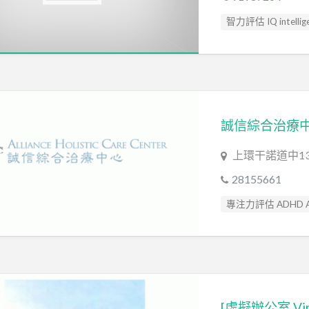
智力評估 IQ intellige
上環干諾道中13
28155661
專注力評估 ADHD As
智力評估 IQ intellige
臨床心理學家 Clinical 
認知行為治療 Cognitiv
輔導員 Counsellor