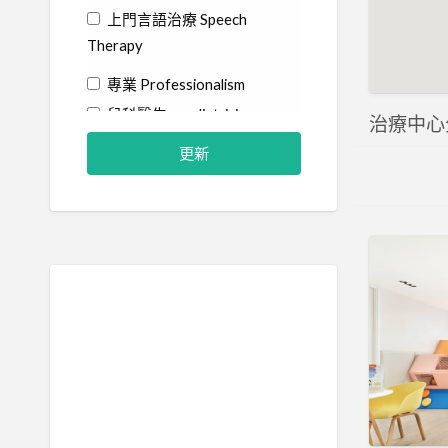
上門言語治療 Speech
Therapy
專業 Professionalism
兒科醫生 paediatrician
治療中心分類
教育心理學家 Educational
Psychologist
物理治療師 Physiotherapist
社工 Social Worker
精神科醫生 Psychiatrist
職業治療師 Occupational
Therapist
臨床心理學家 Clinical
Psychologist
藝術治療師 Art Therapist