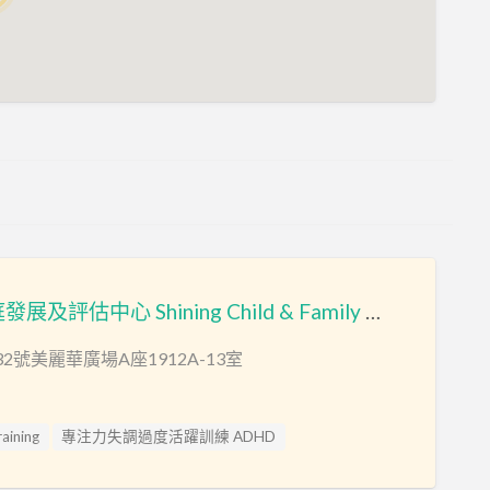
心迎兒童與家庭發展及評估中心 Shining Child & Family Development and Assessment Centre
2號美麗華廣場A座1912A-13室
ining
專注力失調過度活躍訓練 ADHD
sessment
心理評估 Psychological Assessment