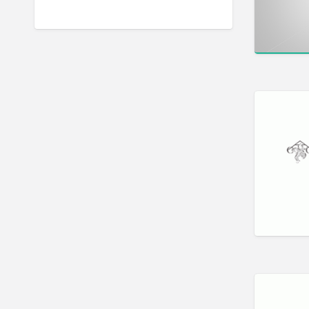
Integration
發音訓練 Articulation
Training
社交訓練 Social Skill Training
自閉症訓練 Autism Training
藝術治療 Art Therapy
認知行為治療 Cognitive
Behavioral Therapy
讀寫障礙訓練 Dyslexia
遊戲治療 Game Therapy
音樂治療 Music Therapy
評估 Assessment
專注力評估 ADHD
Assessment