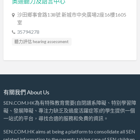
奧迪聽力及語言中心
沙田鄉事會路138號 新城市中央廣場2座16樓1605
室
35794278
聽力評估 hearing assessment
有關我們 About Us
SEN.COM.HK為有特殊教育需要(自閉譜系障礙、特别學習障
礙、發展障礙、專注力缺乏及過度活躍症等)的學生提供一個
一站式的平台，尋找合適的服務和免費的資訊。
SEN.COM.HK aims at being a platform to consolidate all SEN
related information to the parents taking care of SEN children