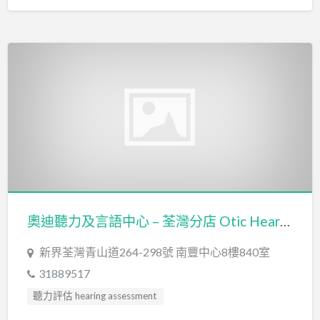
奧迪聽力及言語中心 – 荃灣分店 Otic Hearing & Speech Centre – Tsuen Wan Branch
新界荃灣青山道264-298號 南豐中心8樓840室
31889517
聽力評估 hearing assessment