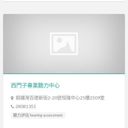
專注力失調過度活躍訓練 ADHD
心理評估 Psychological Assessment
智力評估 IQ intelligence Assessment
發音訓練 Articulation Training
社交訓練 Social Skill Training
聽力評估 hearing assessment
自閉症訓練 Autism Training
言語治療師 Speech Therapist
言語評估 Speech Assessment
西門子專業聽力中心
銅鑼灣百德新街2-20號恒隆中心25樓2509室
28081351
聽力評估 hearing assessment