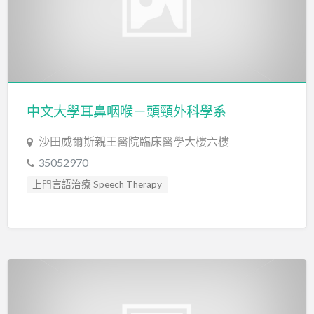
中文大學耳鼻咽喉－頭頸外科學系
沙田威爾斯親王醫院臨床醫學大樓六樓
35052970
上門言語治療 Speech Therapy
口吃訓練 Fluency Training
專注力失調過度活躍訓練 ADHD
發音訓練 Articulation Training
社交訓練 Social Skill Training
聽力評估 hearing assessment
自閉症訓練 Autism Training