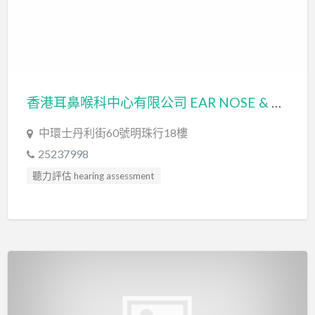
香港耳鼻喉科中心有限公司 EAR NOSE & THROAT CENTRE OF HONG KONG LIMITED
中環士丹利街60號明珠行18樓
25237998
聽力評估 hearing assessment
言語治療師 Speech Therapist