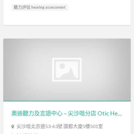
聽力評估 hearing assessment
奧迪聽力及言語中心 – 尖沙咀分店 Otic Hearing & Speech Centre – Tsim Sha Tsui Branch
尖沙咀北京道53-63號 國都大廈5樓501室