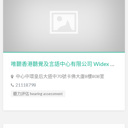
唯聽香港聽覺及言語中心有限公司 Widex Hong Kong Hearing & Speech Centre Limited
中心中環皇后大道中70號卡佛大廈8樓808室
21118798
聽力評估 hearing assessment