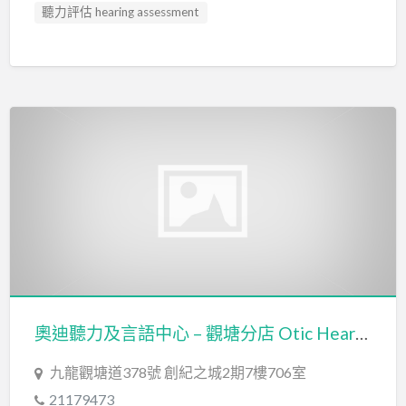
聽力評估 hearing assessment
奧迪聽力及言語中心 – 觀塘分店 Otic Hearing & Speech Centre – Kwun Tong Branch
九龍觀塘道378號 創紀之城2期7樓706室
21179473