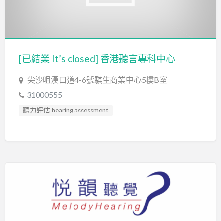
[已結業 It’s closed] 香港聽言專科中心
尖沙咀漢口道4-6號騏生商業中心5樓B室
31000555
聽力評估 hearing assessment
言語治療師 Speech Therapist