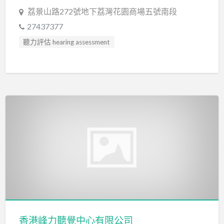
言語評估 Speech Assessment
讀寫障礙訓練 Dyslexia
荔景山路272號地下荔灣花園商場五號南段
27437377
聽力評估 hearing assessment
言語治療師 Speech Therapist
香港峰力聽覺中心有限公司