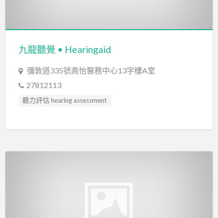
九龍聽覺 • Hearingaid
彌敦道335號高怡醫務中心13字樓A室
27812113
聽力評估 hearing assessment