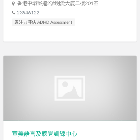
香港中環堅道2號明愛大廈二樓201室
23946122
專注力評估 ADHD Assessment
心理評估 Psychological Assessment
感覺統合訓練 Sensory Integration
智力評估 IQ intelligence Assessment
物理治療師 Physiotherapist
發音訓練 Articulation Training
社交訓練 Social Skill Training
社工 Social Worker
職業治療師 Occupational Therapist
聽力評估 hearing assessment
臨床心理學家 Clinical Psychologist
自閉症訓練 Autism Training
自閉症評估 Autism Assessment
宣美語言及聽覺訓練中心
言語治療師 Speech Therapist