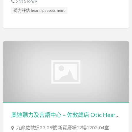
21159269
聽力評估 hearing assessment
奧迪聽力及言語中心 – 佐敦總店 Otic Hearing & Speech Centre – Jordan Main Branch
九龍佐敦道23-29號 新寶廣場12樓1203-04室