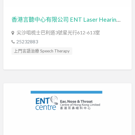
香港言聽中心有限公司 ENT Laser Hearing & Speech Therapy Centre
尖沙咀梳士巴利道3號星光行612-613室
25232883
上門言語治療 Speech Therapy
口吃訓練 Fluency Training
專注力失調過度活躍訓練 ADHD
心理評估 Psychological Assessment
智力評估 IQ intelligence Assessment
發音訓練 Articulation Training
社交訓練 Social Skill Training
聽力評估 hearing assessment
自閉症訓練 Autism Training
言語治療師 Speech Therapist