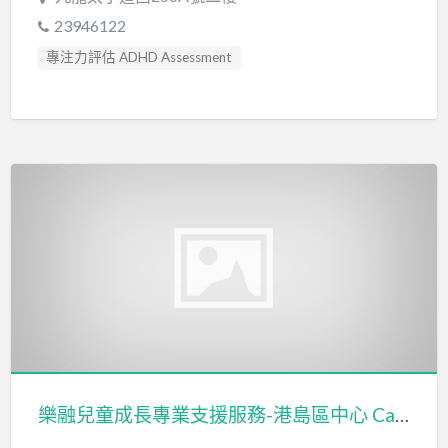
23946122
專注力評估 ADHD Assessment
心理評估 Psychological Assessment
感覺統合訓練 Sensory Integration
智力評估 IQ intelligence Assessment
物理治療師 Physiotherapist
發音訓練 Articulation Training
社交訓練 Social Skill Training
社工 Social Worker
職業治療師 Occupational Therapist
聽力評估 hearing assessment
臨床心理學家 Clinical Psychologist
自閉症訓練 Autism Training
自閉症評估 Autism Assessment
樂融兒童成長專業支援服務-港島區中心 Caritas Professional Support Services for Children with Special Needs
言語治療師 Speech Therapist
言語評估 Speech Assessment
讀寫障礙訓練 Dyslexia