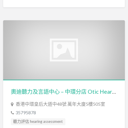
奧迪聽力及言語中心 – 中環分店 Otic Hearing & Speech Centre – Central Branch
香港中環皇后大道中48號 萬年大廈5樓505室
35795878
聽力評估 hearing assessment