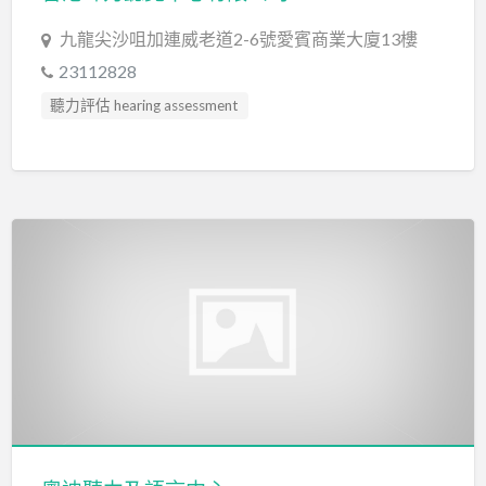
九龍尖沙咀加連威老道2-6號愛賓商業大廈13樓
23112828
聽力評估 hearing assessment