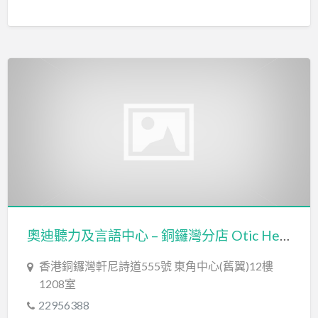
奧迪聽力及言語中心 – 銅鑼灣分店 Otic Hearing & Speech Centre – Causeway Bay Branch
香港銅鑼灣軒尼詩道555號 東角中心(舊翼)12樓
1208室
22956388