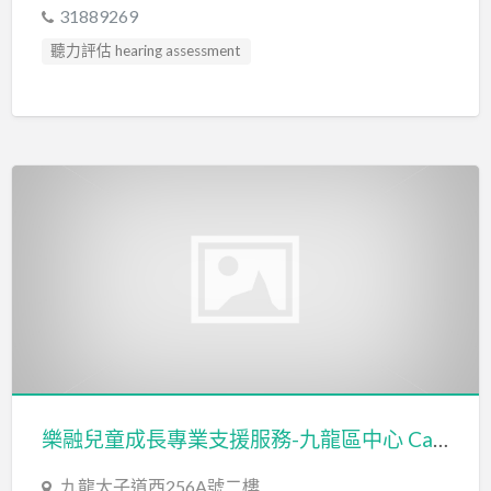
31889269
聽力評估 hearing assessment
樂融兒童成長專業支援服務-九龍區中心 Caritas Professional Support Services for Children with Special Needs
九龍太子道西256A號二樓