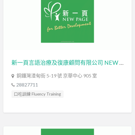
臨床心理學家 Clinical Psychologist
自閉症訓練 Autism Training
言語治療師 Speech Therapist
言語評估 Speech Assessment
認知行為治療 Cognitive Behavioral Therapy
讀寫障礙 Dyslexia Assessment
讀寫障礙訓練 Dyslexia
新一頁言語治療及復康顧問有限公司 NEW PAGE SPEECH THERAPY & REHAB CONSULTANCY LIMITED
銅鑼灣渣甸街 5-19 號 京華中心 905 室
28827711
口吃訓練 Fluency Training
情緒管理治療 Emotion Focused Therapy
社交訓練 Social Skill Training
職業治療師 Occupational Therapist
言語治療師 Speech Therapist