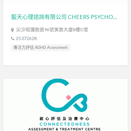
藍天心理諮詢有限公司 CHEERS PSYCHOLOGICAL CONSULTANCY SERVICES LIMITED
尖沙咀彌敦道96號美敦大廈8樓D室
25372628
專注力評估 ADHD Assessment
心理評估 Psychological Assessment
情緒管理治療 Emotion Focused Therapy
臨床心理學家 Clinical Psychologist
自閉症訓練 Autism Training
自閉症評估 Autism Assessment
認知行為治療 Cognitive Behavioral Therapy