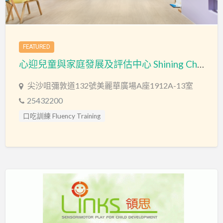
FEATURED
心迎兒童與家庭發展及評估中心 Shining Child & Family Development and Assessment Centre
尖沙咀彌敦道132號美麗華廣場A座1912A-13室
25432200
口吃訓練 Fluency Training
專注力失調過度活躍訓練 ADHD
專注力評估 ADHD Assessment
心理評估 Psychological Assessment
情緒管理治療 Emotion Focused Therapy
感覺統合訓練 Sensory Integration
教育心理學家 Educational Psychologist
智力評估 IQ intelligence Assessment