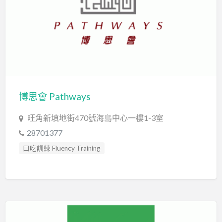
臨床心理學家 Clinical Psychologist
自閉症訓練 Autism Training
言語治療師 Speech Therapist
言語評估 Speech Assessment
認知行為治療 Cognitive Behavioral Therapy
讀寫障礙 Dyslexia Assessment
讀寫障礙訓練 Dyslexia
博思會 Pathways
旺角新填地街470號海島中心一樓1-3室
28701377
口吃訓練 Fluency Training
專注力評估 ADHD Assessment
心理評估 Psychological Assessment
感覺統合訓練 Sensory Integration
發音訓練 Articulation Training
職業治療師 Occupational Therapist