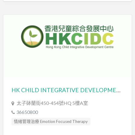
心理評估 Psychological Assessment
教育心理學家 Educational Psychologist
智力評估 IQ intelligence Assessment
發音訓練 Articulation Training
社交訓練 Social Skill Training
臨床心理學家 Clinical Psychologist
自閉症評估 Autism Assessment
言語治療師 Speech Therapist
言語評估 Speech Assessment
認知行為治療 Cognitive Behavioral Therapy
HK CHILD INTEGRATIVE DEVELOPMENT CENTRE (PRINCE EDWARD) LIMITED 香港兒童綜合發展中心(太子)有限公司
太子砵蘭街450-454號HQ 5樓A室
36650800
情緒管理治療 Emotion Focused Therapy
認知行為治療 Cognitive Behavioral Therapy