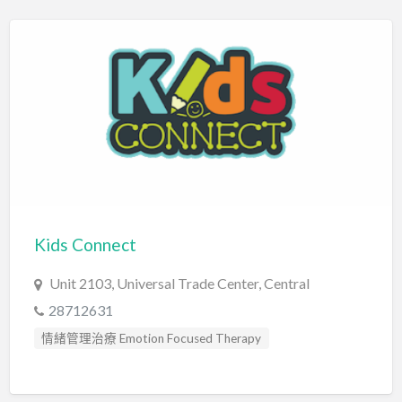
Kids Connect
Unit 2103, Universal Trade Center, Central
28712631
情緒管理治療 Emotion Focused Therapy
社交訓練 Social Skill Training
自閉症訓練 Autism Training
藝術治療師 Art Therapist