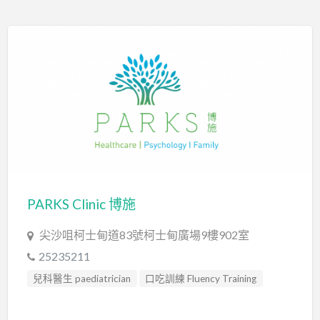
行為分析師 Certified Behavior Analyst
認知行為治療 Cognitive Behavioral Therapy
PARKS Clinic 博施
尖沙咀柯士甸道83號柯士甸廣場9樓902室
25235211
兒科醫生 paediatrician
口吃訓練 Fluency Training
專注力失調過度活躍訓練 ADHD