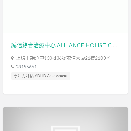
社交訓練 Social Skill Training
職業治療師 Occupational Therapist
臨床心理學家 Clinical Psychologist
自閉症訓練 Autism Training
自閉症評估 Autism Assessment
誠信綜合治療中心 ALLIANCE HOLISTIC CARE CENTER (置星有限公司 ALLIANCE STAR LIMITED)
言語治療師 Speech Therapist
言語評估 Speech Assessment
上環干諾道中130-136號誠信大廈21樓2103室
認知行為治療 Cognitive Behavioral Therapy
28155661
專注力評估 ADHD Assessment
心理評估 Psychological Assessment
智力評估 IQ intelligence Assessment
社交訓練 Social Skill Training
臨床心理學家 Clinical Psychologist
自閉症評估 Autism Assessment
認知行為治療 Cognitive Behavioral Therapy