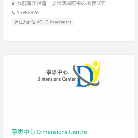
九龍灣常悅道一號恩浩國際中心35樓D室
55986826
專注力評估 ADHD Assessment
心理評估 Psychological Assessment
感覺統合訓練 Sensory Integration
智力評估 IQ intelligence Assessment
職業治療師 Occupational Therapist
臨床心理學家 Clinical Psychologist
自閉症訓練 Autism Training
自閉症評估 Autism Assessment
認知行為治療 Cognitive Behavioral Therapy
讀寫障礙 Dyslexia Assessment
寧思中心 Dimensions Centre