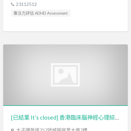
23112512
專注力評估 ADHD Assessment
心理評估 Psychological Assessment
智力評估 IQ intelligence Assessment
社交訓練 Social Skill Training
臨床心理學家 Clinical Psychologist
自閉症評估 Autism Assessment
認知行為治療 Cognitive Behavioral Therapy
讀寫障礙 Dyslexia Assessment
輔導員 Counsellor
[已結業 It’s closed] 香港臨床腦神經心理綜合服務中心 HONG KONG CLINICAL NEUROPSYCHOLOGY SERVICE
太子彌敦道757號威明商業大廈7樓