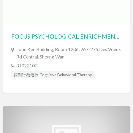
FOCUS PSYCHOLOGICAL ENRICHMENT CENTRE CO. LIMITED 臨床心理服務中心有限公司
Loon Kee Building, Room 1206, 267-275 Des Voeux
Rd Central, Sheung Wan
31023103
認知行為治療 Cognitive Behavioral Therapy