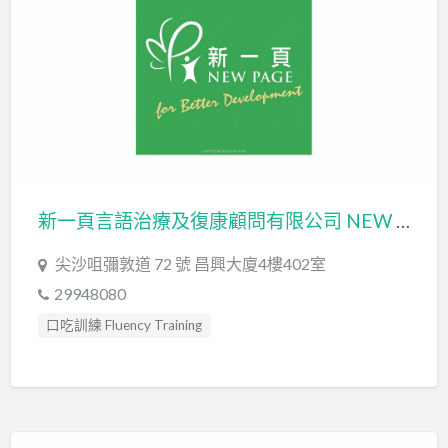
言語評估 Speech Assessment
認知行為治療 Cognitive Behavioral Therapy
新一頁言語治療及復康顧問有限公司 NEW PAGE SPEECH THERAPY & REHAB CONSULTANCY LIMITED
尖沙咀彌敦道 72 號 昌興大廈4樓402室
29948080
口吃訓練 Fluency Training
情緒管理治療 Emotion Focused Therapy
社交訓練 Social Skill Training
職業治療師 Occupational Therapist
言語治療師 Speech Therapist