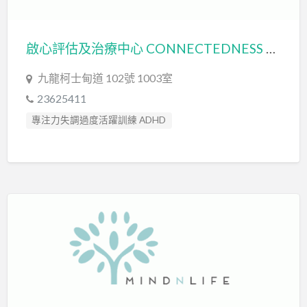
啟心評估及治療中心 CONNECTEDNESS ASSESSMENT AND TREATMENT CENTRE
九龍柯士甸道 102號 1003室
23625411
專注力失調過度活躍訓練 ADHD
專注力評估 ADHD Assessment
心理評估 Psychological Assessment
情緒管理治療 Emotion Focused Therapy
感覺統合訓練 Sensory Integration
智力評估 IQ intelligence Assessment
社交訓練 Social Skill Training
職業治療師 Occupational Therapist
臨床心理學家 Clinical Psychologist
自閉症訓練 Autism Training