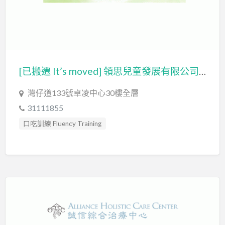
物理治療師 Physiotherapist
發音訓練 Articulation Training
社交訓練 Social Skill Training
精神科醫生 Psychiatrist
職業治療師 Occupational Therapist
[已搬遷 It’s moved] 領思兒童發展有限公司 LCDC LIMITED – LINKS Child Development Centre ​
臨床心理學家 Clinical Psychologist
自閉症訓練 Autism Training
灣仔道133號卓凌中心30樓全層
自閉症評估 Autism Assessment
藝術治療 Art Therapy
31111855
藝術治療師 Art Therapist
口吃訓練 Fluency Training
言語治療師 Speech Therapist
專注力評估 ADHD Assessment
言語評估 Speech Assessment
心理評估 Psychological Assessment
認知行為治療 Cognitive Behavioral Therapy
情緒管理治療 Emotion Focused Therapy
讀寫障礙 Dyslexia Assessment
讀寫障礙訓練 Dyslexia
感覺統合訓練 Sensory Integration
智力評估 IQ intelligence Assessment
發音訓練 Articulation Training