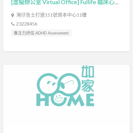
[虛擬辦公室 Virtual Office] Fullife 臨床心理服務 – FULLIFE PSYCHOLOGICAL PRACTICE
灣仔告士打道151號資本中心11樓
23228456
專注力評估 ADHD Assessment
心理評估 Psychological Assessment
情緒管理治療 Emotion Focused Therapy
臨床心理學家 Clinical Psychologist
自閉症訓練 Autism Training
自閉症評估 Autism Assessment
認知行為治療 Cognitive Behavioral Therapy