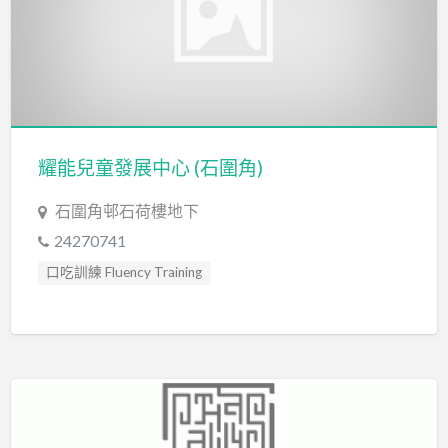
讀寫障礙 Dyslexia Assessment
輔導員 Counsellor
耀能兒童發展中心 (石圍角)
石圍角邨石荷樓地下
24270741
口吃訓練 Fluency Training
專注力失調過度活躍訓練 ADHD
專注力評估 ADHD Assessment
心理評估 Psychological Assessment
情緒管理治療 Emotion Focused Therapy
感覺統合訓練 Sensory Integration