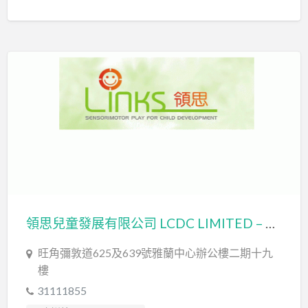
情緒管理治療 Emotion Focused Therapy
認知行為治療 Cognitive Behavioral Therapy
輔導員 Counsellor
領思兒童發展有限公司 LCDC LIMITED – LINKS Child Development Centre ​
旺角彌敦道625及639號雅蘭中心辦公樓二期十九
樓​​
31111855