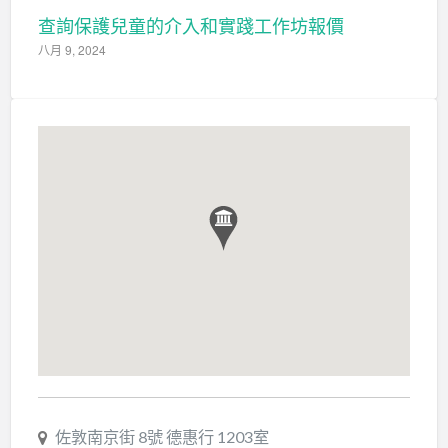
查詢保護兒童的介入和實踐工作坊報價
八月 9, 2024
佐敦南京街 8號 德惠行 1203室