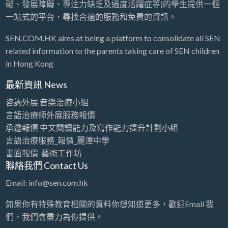
礙、發展障礙、專注力缺乏及過度活躍症等)的學生提供一個
一站式的平台，尋找合適的服務和免費的資訊。
SEN.COM.HK aims at being a platform to consolidate all SEN
related information to the parents taking care of SEN children
in Hong Kong
最新資訊 News
咨詢外展 音樂治療小組
言語治療師外展服務報價
承邀報價 中文閱讀能力及寫作能力提升計劃小組
言語治療服務_報價_麗澤中學
書面報價-藝術工作坊
聯絡我們 Contact Us
Email: info@sen.com.hk
如果你有特殊教育相關的資料你想知道更多，歡迎Email 我
們，我們會盡力為你提供。