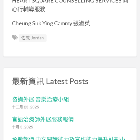
HEART SQUARE COUNSELLING SERVICES 同
心行輔導服務
Cheung Suk Ying Cammy 張淑英
佐敦 Jordan
最新資訊 Latest Posts
咨詢外展 音樂治療小組
十二月 23, 2025
言語治療師外展服務報價
十月 3, 2025
承邀報價 中文閱讀能力及寫作能力提升計劃小