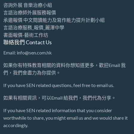
咨詢外展 音樂治療小組
言語治療師外展服務報價
承邀報價 中文閱讀能力及寫作能力提升計劃小組
言語治療服務_報價_麗澤中學
書面報價-藝術工作坊
聯絡我們 Contact Us
Email: info@sen.com.hk
如果你有特殊教育相關的資料你想知道更多，歡迎Email 我
們，我們會盡力為你提供。
If you have SEN related questions, feel free to email us.
如果有相關資訊，可以Email 給我們，我們代為分享。
If you have SEN related information that you consider
worthwhile to share, you might email us and we would share it
accordingly.