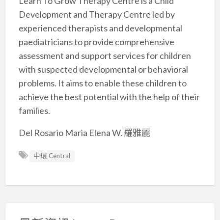
Learn To Grow Therapy Centre is a Child
Development and Therapy Centre led by
experienced therapists and developmental
paediatricians to provide comprehensive
assessment and support services for children
with suspected developmental or behavioral
problems. It aims to enable these children to
achieve the best potential with the help of their
families.
Del Rosario Maria Elena W. 羅雅麗
中環 Central