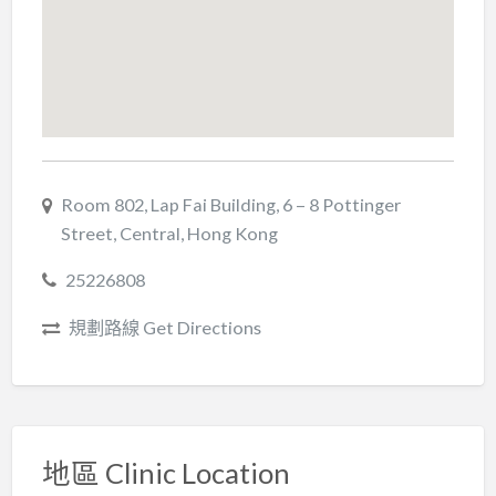
Room 802, Lap Fai Building, 6 – 8 Pottinger
Street, Central, Hong Kong
25226808
規劃路線 Get Directions
地區 Clinic Location