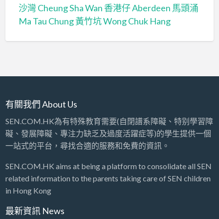
沙灣 Cheung Sha Wan
香港仔 Aberdeen
馬頭涌
Ma Tau Chung
黃竹坑 Wong Chuk Hang
有關我們 About Us
SEN.COM.HK為有特殊教育需要(自閉譜系障礙、特别學習障
礙、發展障礙、專注力缺乏及過度活躍症等)的學生提供一個
一站式的平台，尋找合適的服務和免費的資訊。
SEN.COM.HK aims at being a platform to consolidate all SEN
related information to the parents taking care of SEN children
in Hong Kong
最新資訊 News