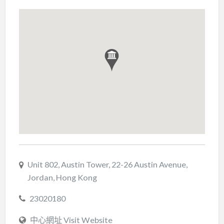
Unit 802, Austin Tower, 22-26 Austin Avenue,
Jordan, Hong Kong
23020180
中心網址 Visit Website