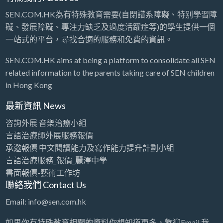
SEN.COM.HK為有特殊教育需要(自閉譜系障礙、特别學習障
礙、發展障礙、專注力缺乏及過度活躍症等)的學生提供一個
一站式的平台，尋找合適的服務和免費的資訊。
SEN.COM.HK aims at being a platform to consolidate all SEN
related information to the parents taking care of SEN children
in Hong Kong
最新資訊 News
咨詢外展 音樂治療小組
言語治療師外展服務報價
承邀報價 中文閱讀能力及寫作能力提升計劃小組
言語治療服務_報價_麗澤中學
書面報價-藝術工作坊
聯絡我們 Contact Us
Email: info@sen.com.hk
如果你有特殊教育相關的資料你想知道更多，歡迎Email 我