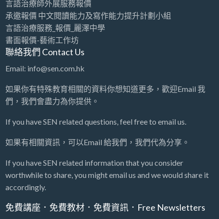
言語治療師外展服務報價
承邀報價 中文閱讀能力及寫作能力提升計劃小組
言語治療服務_報價_麗澤中學
書面報價-藝術工作坊
聯絡我們 Contact Us
Email: info@sen.com.hk
如果你有特殊教育相關的資料你想知道更多，歡迎Email 我
們，我們會盡力為你提供。
If you have SEN related questions, feel free to email us.
如果有相關資訊，可以Email 給我們，我們代為分享。
If you have SEN related information that you consider
worthwhile to share, you might email us and we would share it
accordingly.
免費講座．免費教材．免費資訊．Free Newsletters