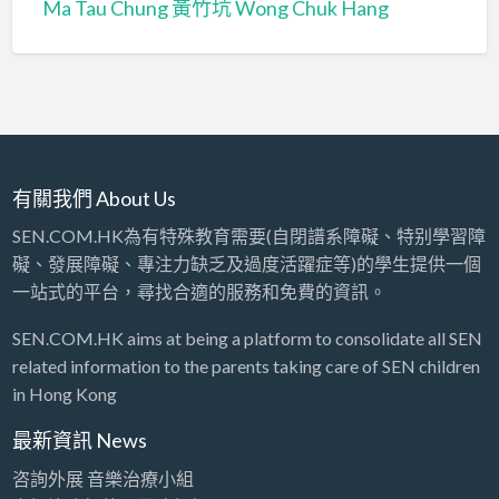
Ma Tau Chung
黃竹坑 Wong Chuk Hang
有關我們 About Us
SEN.COM.HK為有特殊教育需要(自閉譜系障礙、特别學習障
礙、發展障礙、專注力缺乏及過度活躍症等)的學生提供一個
一站式的平台，尋找合適的服務和免費的資訊。
SEN.COM.HK aims at being a platform to consolidate all SEN
related information to the parents taking care of SEN children
in Hong Kong
最新資訊 News
咨詢外展 音樂治療小組