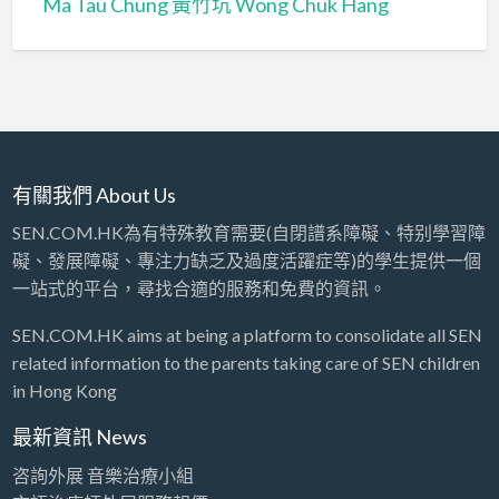
Ma Tau Chung
黃竹坑 Wong Chuk Hang
有關我們 About Us
SEN.COM.HK為有特殊教育需要(自閉譜系障礙、特别學習障
礙、發展障礙、專注力缺乏及過度活躍症等)的學生提供一個
一站式的平台，尋找合適的服務和免費的資訊。
SEN.COM.HK aims at being a platform to consolidate all SEN
related information to the parents taking care of SEN children
in Hong Kong
最新資訊 News
咨詢外展 音樂治療小組