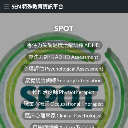
SEN 特殊教育資訊平台
SPOT
專注力失調過度活躍訓練 ADHD
專注力評估 ADHD Assessment
心理評估 Psychological Assessment
感覺統合訓練 Sensory Integration
物理治療師 Physiotherapist
職業治療師 Occupational Therapist
臨床心理學家 Clinical Psychologist
自閉症訓練 Autism Training