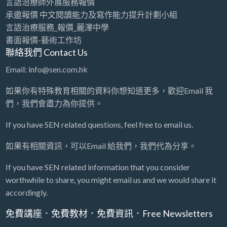
言語治療師外展服務報價
承邀報價 中文閱讀能力及寫作能力提升計劃小組
言語治療服務_報價_麗澤中學
書面報價-藝術工作坊
聯絡我們 Contact Us
Email: info@sen.com.hk
如果你有特殊教育相關的資料你想知道更多，歡迎Email 我
們，我們會盡力為你提供。
If you have SEN related questions, feel free to email us.
如果有相關資訊，可以Email 給我們，我們代為分享。
If you have SEN related information that you consider
worthwhile to share, you might email us and we would share it
accordingly.
免費講座．免費教材．免費資訊．Free Newsletters