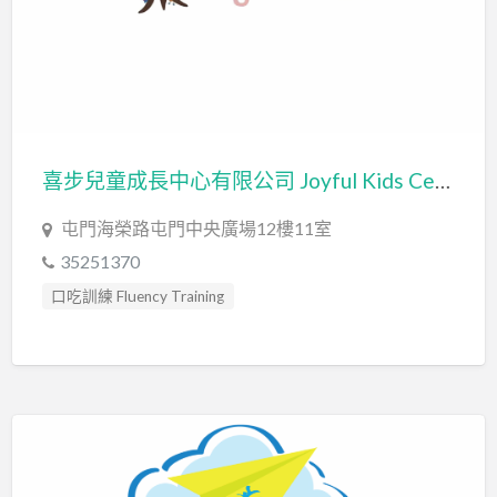
喜步兒童成長中心有限公司 Joyful Kids Centre Limited
屯門海榮路屯門中央廣場12樓11室
35251370
口吃訓練 Fluency Training
心理評估 Psychological Assessment
發音訓練 Articulation Training
職業治療師 Occupational Therapist
言語治療師 Speech Therapist
言語評估 Speech Assessment