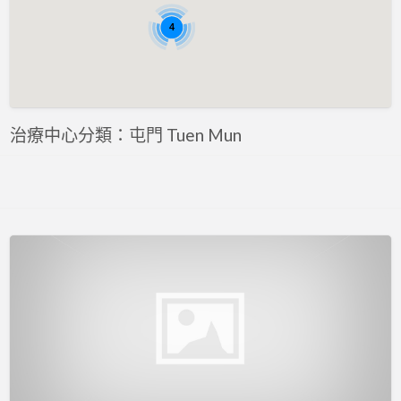
評估 Assessment
4
專注力評估 ADHD Assessment
心理評估 Psychological Assessment
智力評估 IQ intelligence Assessment
聽力評估 hearing assessment
治療中心分類：屯門 Tuen Mun
自閉症評估 Autism Assessment
言語評估 Speech Assessment
讀寫障礙 Dyslexia Assessment