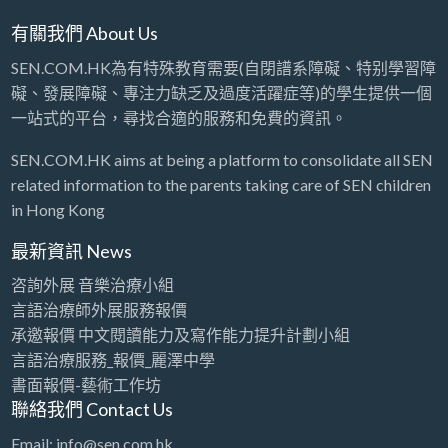
有關我們 About Us
SEN.COM.HK為有特殊教育需要(自閉譜系障礙、特别學習障
礙、發展障礙、專注力缺乏及過度活躍症等)的學生提供一個
一站式的平台，尋找合適的服務和免費的資訊。
SEN.COM.HK aims at being a platform to consolidate all SEN
related information to the parents taking care of SEN children
in Hong Kong
最新資訊 News
咨詢外展 音樂治療小組
言語治療師外展服務報價
承邀報價 中文閱讀能力及寫作能力提升計劃小組
言語治療服務_報價_麗澤中學
書面報價-藝術工作坊
聯絡我們 Contact Us
Email: info@sen.com.hk