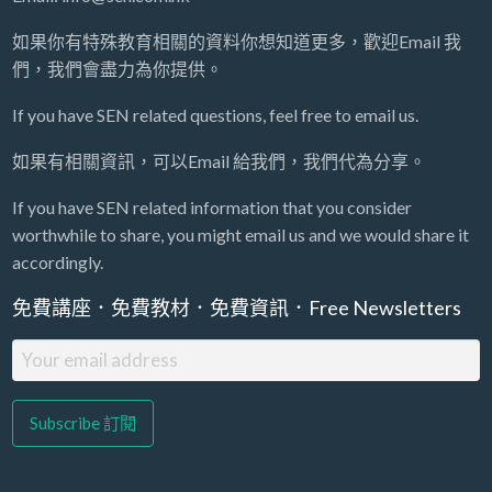
如果你有特殊教育相關的資料你想知道更多，歡迎Email 我
們，我們會盡力為你提供。
If you have SEN related questions, feel free to email us.
如果有相關資訊，可以Email 給我們，我們代為分享。
If you have SEN related information that you consider
worthwhile to share, you might email us and we would share it
accordingly.
免費講座．免費教材．免費資訊．Free Newsletters