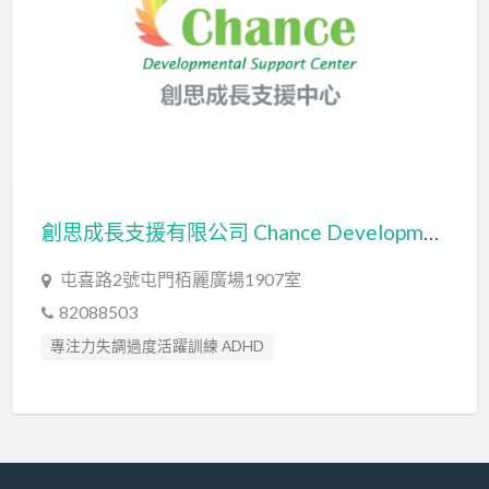
創思成長支援有限公司 Chance Developmental Support Company Limited
屯喜路2號屯門栢麗廣場1907室
82088503
專注力失調過度活躍訓練 ADHD
專注力評估 ADHD Assessment
職業治療師 Occupational Therapist
言語治療師 Speech Therapist
言語評估 Speech Assessment
讀寫障礙訓練 Dyslexia