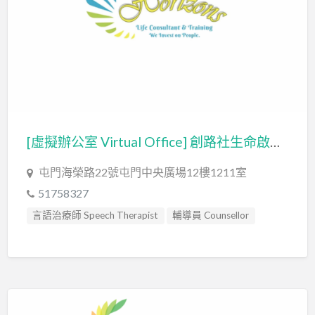
[虛擬辦公室 Virtual Office] 創路社生命啟航有限公司 HORIZONS LIFE CONSULTANT LIMITED
屯門海榮路22號​屯門中央廣場12樓1211室
51758327
言語治療師 Speech Therapist
輔導員 Counsellor