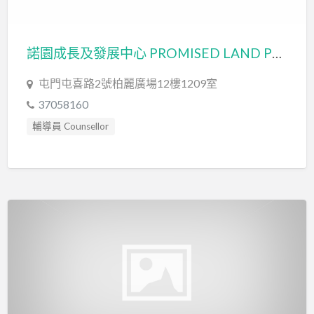
諾園成長及發展中心 PROMISED LAND PLAY & DEVELOPMENT CENTRE – ON HOPE LIMITED
屯門屯喜路2號柏麗廣場12樓1209室
37058160
輔導員 Counsellor