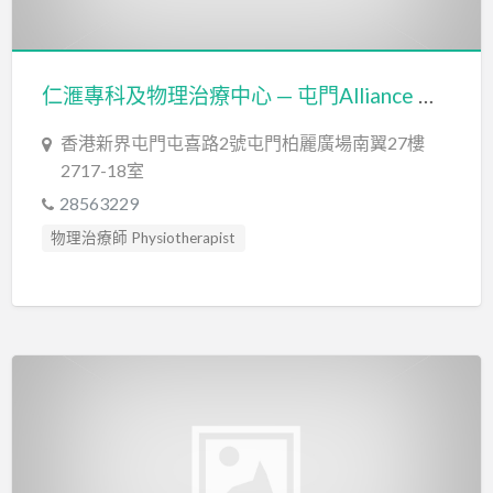
仁滙專科及物理治療中心 — 屯門Alliance Medical Group (Tuen Mun)
香港新界屯門屯喜路2號屯門柏麗廣場南翼27樓
2717-18室
28563229
物理治療師 Physiotherapist
言語治療師 Speech Therapist