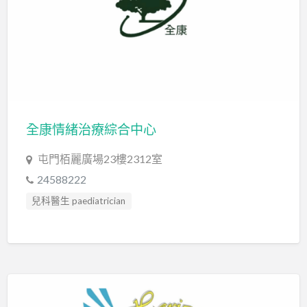
言語治療師 Speech Therapist
言語評估 Speech Assessment
讀寫障礙 Dyslexia Assessment
音樂治療 Music Therapy
音樂治療師 Music Therapist
全康情緒治療綜合中心
屯門栢麗廣場23樓2312室
24588222
兒科醫生 paediatrician
心理評估 Psychological Assessment
教育心理學家 Educational Psychologist
智力評估 IQ intelligence Assessment
社交訓練 Social Skill Training
社工 Social Worker
輔導員 Counsellor