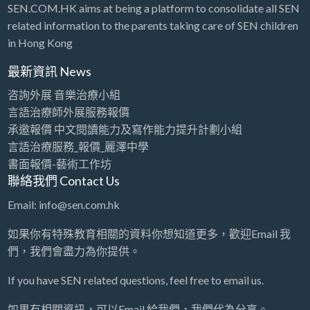
SEN.COM.HK aims at being a platform to consolidate all SEN
related information to the parents taking care of SEN children
in Hong Kong
最新資訊 News
咨詢外展 音樂治療小組
言語治療師外展服務報價
承邀報價 中文閱讀能力及寫作能力提升計劃小組
言語治療服務_報價_麗澤中學
書面報價-藝術工作坊
聯絡我們 Contact Us
Email: info@sen.com.hk
如果你有特殊教育相關的資料你想知道更多，歡迎Email 我
們，我們會盡力為你提供。
If you have SEN related questions, feel free to email us.
如果有相關資訊，可以Email 給我們，我們代為分享。