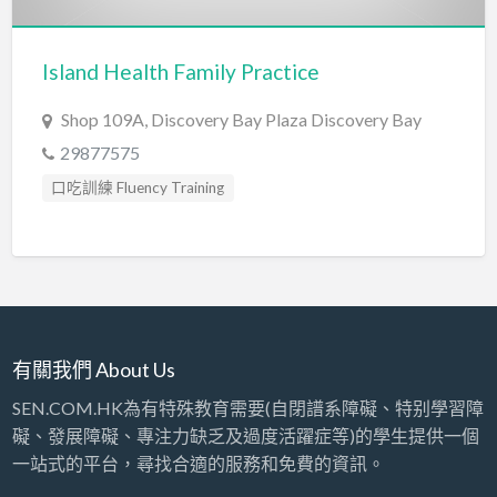
Island Health Family Practice
Shop 109A, Discovery Bay Plaza Discovery Bay
29877575
口吃訓練 Fluency Training
心理評估 Psychological Assessment
社交訓練 Social Skill Training
臨床心理學家 Clinical Psychologist
自閉症訓練 Autism Training
自閉症評估 Autism Assessment
有關我們 About Us
言語治療師 Speech Therapist
SEN.COM.HK為有特殊教育需要(自閉譜系障礙、特别學習障
言語評估 Speech Assessment
礙、發展障礙、專注力缺乏及過度活躍症等)的學生提供一個
一站式的平台，尋找合適的服務和免費的資訊。