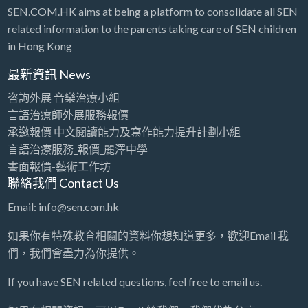
SEN.COM.HK aims at being a platform to consolidate all SEN
related information to the parents taking care of SEN children
in Hong Kong
最新資訊 News
咨詢外展 音樂治療小組
言語治療師外展服務報價
承邀報價 中文閱讀能力及寫作能力提升計劃小組
言語治療服務_報價_麗澤中學
書面報價-藝術工作坊
聯絡我們 Contact Us
Email: info@sen.com.hk
如果你有特殊教育相關的資料你想知道更多，歡迎Email 我
們，我們會盡力為你提供。
If you have SEN related questions, feel free to email us.