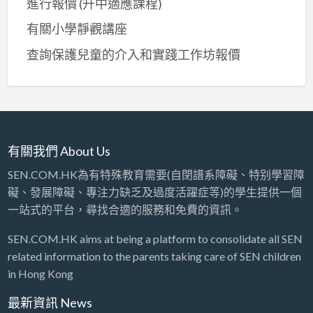
進行報價 (升中適應課程)
有關小學靜觀講座
查詢保護兒童的介入和實踐工作坊報價
有關我們 About Us
SEN.COM.HK為有特殊教育需要(自閉譜系障礙、特别學習障
礙、發展障礙、專注力缺乏及過度活躍症等)的學生提供一個
一站式的平台，尋找合適的服務和免費的資訊。
SEN.COM.HK aims at being a platform to consolidate all SEN
related information to the parents taking care of SEN children
in Hong Kong
最新資訊 News