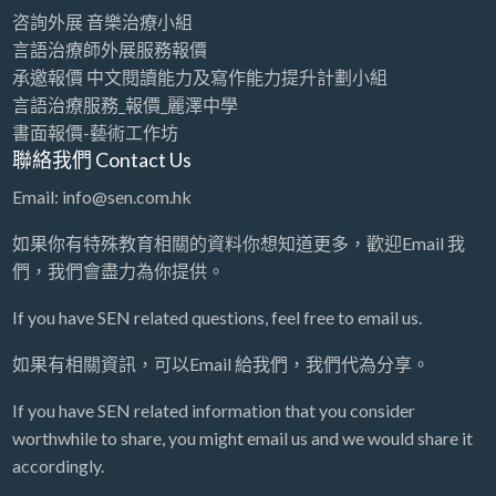
咨詢外展 音樂治療小組
言語治療師外展服務報價
承邀報價 中文閱讀能力及寫作能力提升計劃小組
言語治療服務_報價_麗澤中學
書面報價-藝術工作坊
聯絡我們 Contact Us
Email: info@sen.com.hk
如果你有特殊教育相關的資料你想知道更多，歡迎Email 我
們，我們會盡力為你提供。
If you have SEN related questions, feel free to email us.
如果有相關資訊，可以Email 給我們，我們代為分享。
If you have SEN related information that you consider
worthwhile to share, you might email us and we would share it
accordingly.