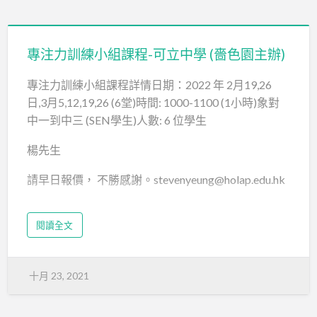
潘小姐（26643032）sta@nthyktpdss.edu.hk
專注力訓練小組課程-可立中學 (嗇色園主辦)
專注力訓練小組課程詳情日期：2022 年 2月19,26
日,3月5,12,19,26 (6堂)時間: 1000-1100 (1小時)象對
中一到中三 (SEN學生)人數: 6 位學生
楊先生
請早日報價， 不勝感謝。stevenyeung@holap.edu.hk
閱讀全文
十月 23, 2021