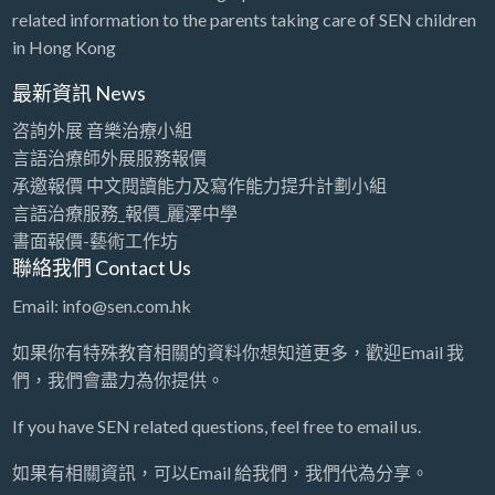
related information to the parents taking care of SEN children
in Hong Kong
最新資訊 News
咨詢外展 音樂治療小組
言語治療師外展服務報價
承邀報價 中文閱讀能力及寫作能力提升計劃小組
言語治療服務_報價_麗澤中學
書面報價-藝術工作坊
聯絡我們 Contact Us
Email: info@sen.com.hk
如果你有特殊教育相關的資料你想知道更多，歡迎Email 我
們，我們會盡力為你提供。
If you have SEN related questions, feel free to email us.
如果有相關資訊，可以Email 給我們，我們代為分享。