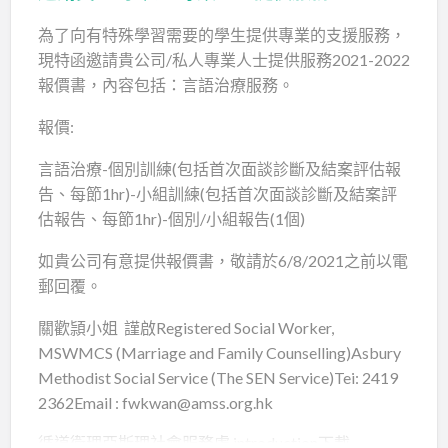
為了向有特殊學習需要的學生提供專業的支援服務，
現特函邀請貴公司/私人專業人士提供服務2021-2022
報價書，內容包括：言語治療服務。
報價:
言語治療-個別訓練(包括首次面談診斷及結案評估報
告、每節1hr)-小組訓練(包括首次面談診斷及結案評
估報告、每節1hr)-個別/小組報告(1個)
如貴公司有意提供報價書，敬請於6/8/2021之前以電
郵回覆。
關歡頴小姐 𧫴啟Registered Social Worker,
MSWMCS (Marriage and Family Counselling)Asbury
Methodist Social Service (The SEN Service)Tei: 2419
2362Email : fwkwan@amss.org.hk
循道衛理亞斯理社會服務處 introduction下載