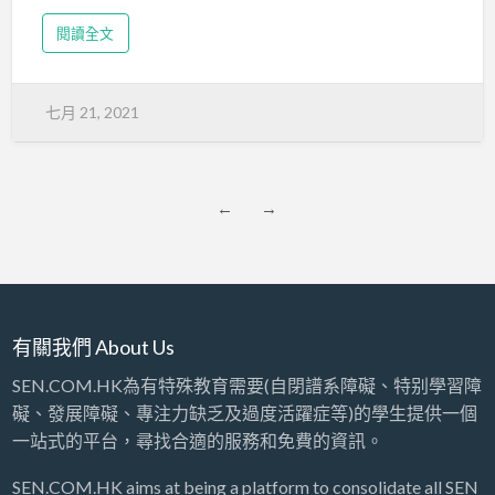
閱讀全文
七月 21, 2021
←
→
有關我們 About Us
SEN.COM.HK為有特殊教育需要(自閉譜系障礙、特别學習障
礙、發展障礙、專注力缺乏及過度活躍症等)的學生提供一個
一站式的平台，尋找合適的服務和免費的資訊。
SEN.COM.HK aims at being a platform to consolidate all SEN