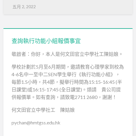
五月 2, 2022
pas@tsss.edu.hk
查詢執行功能小組報價事宜
敬啟者：你好，本人是何文田官立中學社工陳姑娘。
學校計劃於5月至6月期間，邀請教育心理學家到校為
4-6名中一至中二SEN學生舉行《執行功能小組》，
每節1.5小時，共4節，擬舉行時間為15:15-16:45 (半
日課堂)或16:15-17:45 (全日課堂)。煩請 貴公司提
供報價單。如有查詢，請致電2711 2680，謝謝！
何文田官立中學社工 陳姑娘
pychan@hmtgss.edu.hk