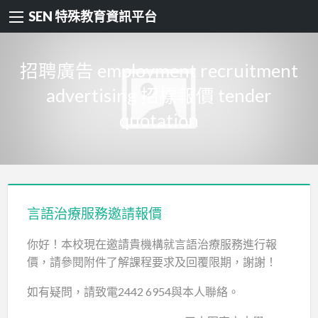
SEN 特殊教育資訊平台
招聘廣告 employment recruitment
advertising 招標報價 tender
quotation
言語治療服務邀請報價
你好！本校現在邀請貴機構就言語治療服務進行報
價，請參閱附件了解課程要求及回覆限期，謝謝！
如有疑問，請致電2442 6954與本人聯絡。