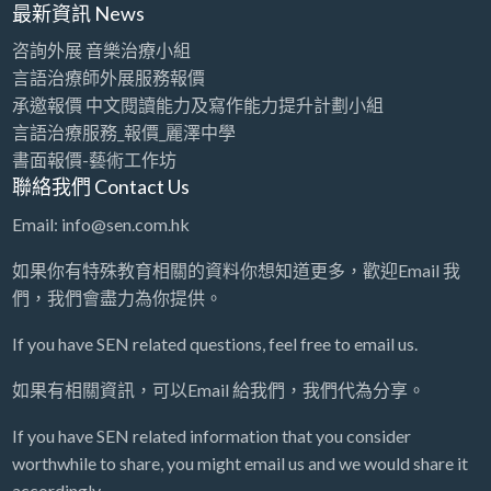
最新資訊 News
咨詢外展 音樂治療小組
言語治療師外展服務報價
承邀報價 中文閱讀能力及寫作能力提升計劃小組
言語治療服務_報價_麗澤中學
書面報價-藝術工作坊
聯絡我們 Contact Us
Email: info@sen.com.hk
如果你有特殊教育相關的資料你想知道更多，歡迎Email 我
們，我們會盡力為你提供。
If you have SEN related questions, feel free to email us.
如果有相關資訊，可以Email 給我們，我們代為分享。
If you have SEN related information that you consider
worthwhile to share, you might email us and we would share it
accordingly.