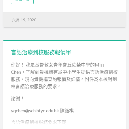
given to parents and teachers.
(3) Below is the list of the items included in the report:
六月 19, 2020
a. Background information
b. Nature of the problem
言語治療到校服務報價單
c. Assessment too…
你好！ 我是基督教女青年會丘佐榮中學的Miss
Chen，了解到貴機構有爲中小學生提供言語治療到校
服務，現向貴機構查詢報價及詳情。附件爲本校對到
校言語治療服務的要求。
謝謝！
yqchen@sch.htyc.edu.hk 陳鈺棋
言語治療到校服務要求下載