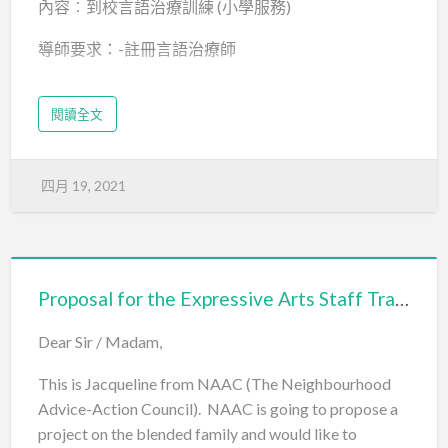
內容︰到校言語治療訓練 (小學服務)
導師要求：-註冊言語治療師
-3年以上有關工作經驗 或-6年以上有關工作經
閱讀全文
驗
節數︰每節約6小時, 全年共約35節 ( 約210小時 )
四月 19, 2021
skwtts _報價表21-22下載
Proposal for the Expressive Arts Staff Training and Supervision
Dear Sir / Madam,
This is Jacqueline from NAAC (The Neighbourhood
Advice-Action Council). NAAC is going to propose a
project on the blended family and would like to