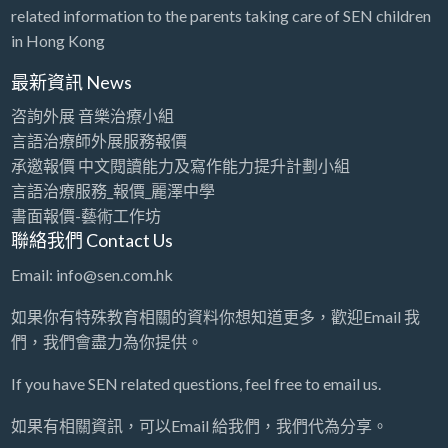
她強調，催眠很多時都只是應用一些小技巧，也會利
related information to the parents taking care of SEN children
用一些小道具，她便常在12蚊店搜羅不同的小道具，
in Hong Kong
如…
最新資訊 News
咨詢外展 音樂治療小組
言語治療師外展服務報價
承邀報價 中文閱讀能力及寫作能力提升計劃小組
言語治療服務_報價_麗澤中學
書面報價-藝術工作坊
聯絡我們 Contact Us
Email: info@sen.com.hk
如果你有特殊教育相關的資料你想知道更多，歡迎Email 我
們，我們會盡力為你提供。
If you have SEN related questions, feel free to email us.
如果有相關資訊，可以Email 給我們，我們代為分享。