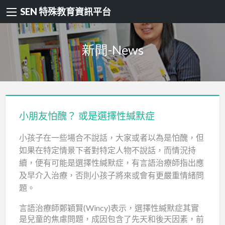
SEN 特殊教育資訊平台
新聞-News
小朋友怕醜？ 或是選擇性緘默症
小孩子在一些場合不說話，大家或者以為是怕醜，但
如果在特定情景下者對特定人物不說話，而情況持
續，便有可能是選擇性緘默症，有言語治療師指出應
及早介入治療，否則小孩子將來或會有更嚴重情緒問
題。
言語治療師鄭穎賢(Wincy)表示，選擇性緘默症其實
是兒童的焦慮問題，成因包含了先天和後天因素，前