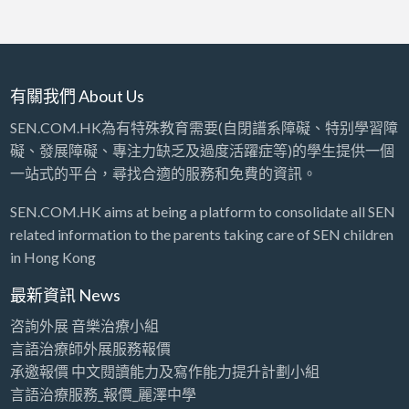
有關我們 About Us
SEN.COM.HK為有特殊教育需要(自閉譜系障礙、特别學習障
礙、發展障礙、專注力缺乏及過度活躍症等)的學生提供一個
一站式的平台，尋找合適的服務和免費的資訊。
SEN.COM.HK aims at being a platform to consolidate all SEN
related information to the parents taking care of SEN children
in Hong Kong
最新資訊 News
咨詢外展 音樂治療小組
言語治療師外展服務報價
承邀報價 中文閱讀能力及寫作能力提升計劃小組
言語治療服務_報價_麗澤中學