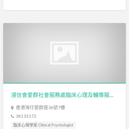
浸信會愛群社會服務處臨床心理及輔導服務 (藝術治療) Baptist Oi Kwan Social Service Clinical Psychological and Counseling Services-Arts Therapy
香港灣仔愛群道36號7樓
34131572
臨床心理學家 Clinical Psychologist