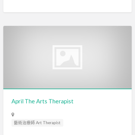
April The Arts Therapist
藝術治療師 Art Therapist