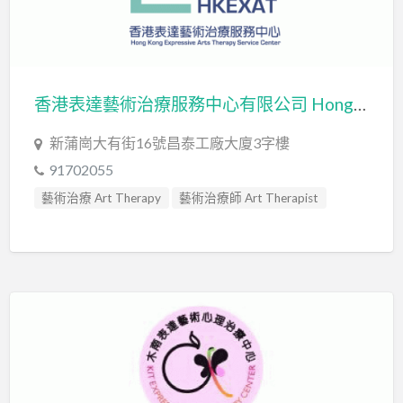
發音訓練 Articulation Training
社交訓練 Social Skill Training
精神科醫生 Psychiatrist
職業治療師 Occupational Therapist
香港表達藝術治療服務中心有限公司 Hong Kong Expressive Arts Therapy Service Center Limited
臨床心理學家 Clinical Psychologist
自閉症訓練 Autism Training
新蒲崗大有街16號昌泰工廠大廈3字樓
自閉症評估 Autism Assessment
藝術治療 Art Therapy
91702055
藝術治療師 Art Therapist
藝術治療 Art Therapy
藝術治療師 Art Therapist
言語治療師 Speech Therapist
言語評估 Speech Assessment
認知行為治療 Cognitive Behavioral Therapy
讀寫障礙 Dyslexia Assessment
讀寫障礙訓練 Dyslexia