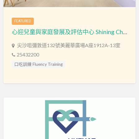
FEATURED
心迎兒童與家庭發展及評估中心 Shining Child & Family Development and Assessment Centre
尖沙咀彌敦道132號美麗華廣場A座1912A-13室
25432200
口吃訓練 Fluency Training
專注力失調過度活躍訓練 ADHD
專注力評估 ADHD Assessment
心理評估 Psychological Assessment
情緒管理治療 Emotion Focused Therapy
感覺統合訓練 Sensory Integration
教育心理學家 Educational Psychologist
智力評估 IQ intelligence Assessment
物理治療師 Physiotherapist