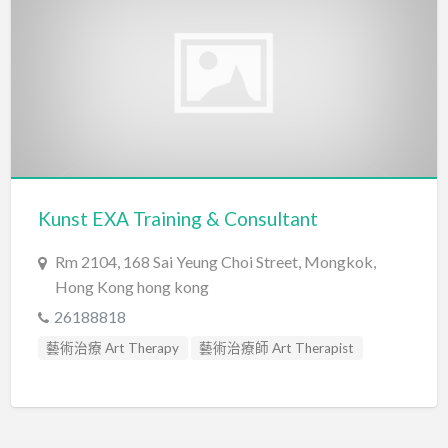
Kunst EXA Training & Consultant
Rm 2104, 168 Sai Yeung Choi Street, Mongkok,
Hong Kong hong kong
26188818
藝術治療 Art Therapy
藝術治療師 Art Therapist