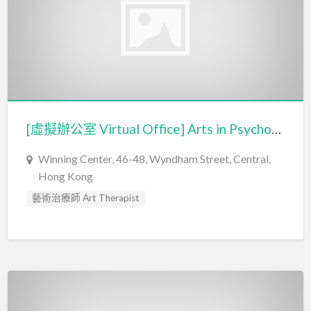
[虛擬辦公室 Virtual Office] Arts in Psychotherapy
Winning Center, 46-48, Wyndham Street, Central,
Hong Kong
藝術治療師 Art Therapist