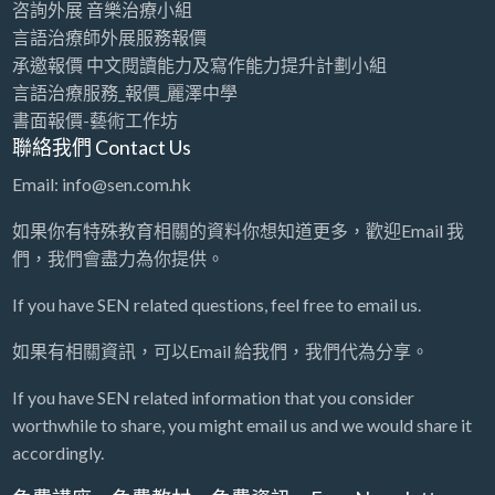
咨詢外展 音樂治療小組
言語評估 Speech Assessment
言語治療師外展服務報價
認知行為治療 Cognitive Behavioral Therapy
承邀報價 中文閱讀能力及寫作能力提升計劃小組
讀寫障礙 Dyslexia Assessment
讀寫障礙訓練 Dyslexia
言語治療服務_報價_麗澤中學
輔導員 Counsellor
遊戲治療 Game Therapy
書面報價-藝術工作坊
聯絡我們 Contact Us
Email: info@sen.com.hk
如果你有特殊教育相關的資料你想知道更多，歡迎Email 我
們，我們會盡力為你提供。
If you have SEN related questions, feel free to email us.
如果有相關資訊，可以Email 給我們，我們代為分享。
If you have SEN related information that you consider
worthwhile to share, you might email us and we would share it
accordingly.