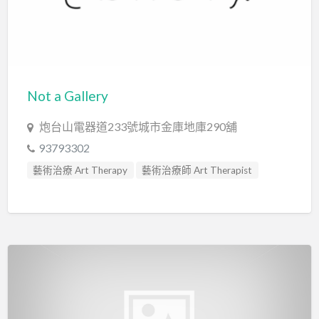
Not a Gallery
炮台山電器道233號城市金庫地庫290舖
93793302
藝術治療 Art Therapy
藝術治療師 Art Therapist