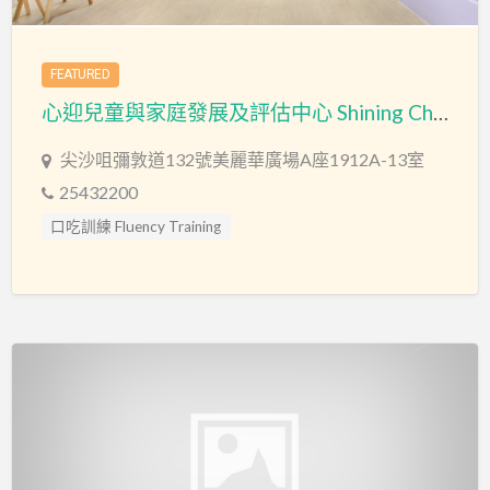
FEATURED
心迎兒童與家庭發展及評估中心 Shining Child & Family Development and Assessment Centre
尖沙咀彌敦道132號美麗華廣場A座1912A-13室
25432200
口吃訓練 Fluency Training
專注力失調過度活躍訓練 ADHD
專注力評估 ADHD Assessment
心理評估 Psychological Assessment
情緒管理治療 Emotion Focused Therapy
感覺統合訓練 Sensory Integration
教育心理學家 Educational Psychologist
智力評估 IQ intelligence Assessment
物理治療師 Physiotherapist