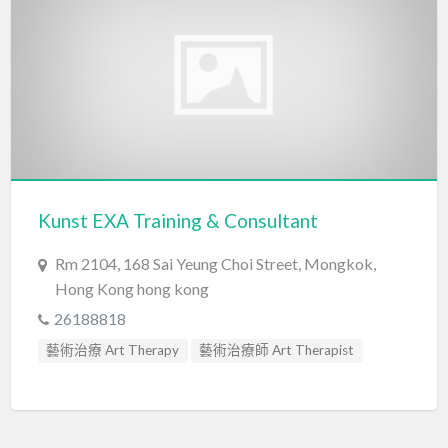
Kunst EXA Training & Consultant
Rm 2104, 168 Sai Yeung Choi Street, Mongkok,
Hong Kong hong kong
26188818
藝術治療 Art Therapy
藝術治療師 Art Therapist