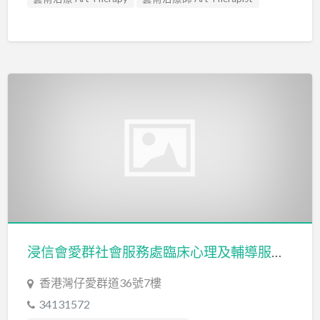
浸信會愛群社會服務處臨床心理及輔導服務 (藝術治療) Baptist Oi Kwan Social Service Clinical Psychological and Counseling Services-Arts Therapy
香港灣仔愛群道36號7樓
34131572