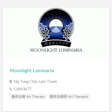
Moonlight Luminaria
Ng Tung Chai, Lam Tsuen
51843677
藝術治療 Art Therapy
藝術治療師 Art Therapist