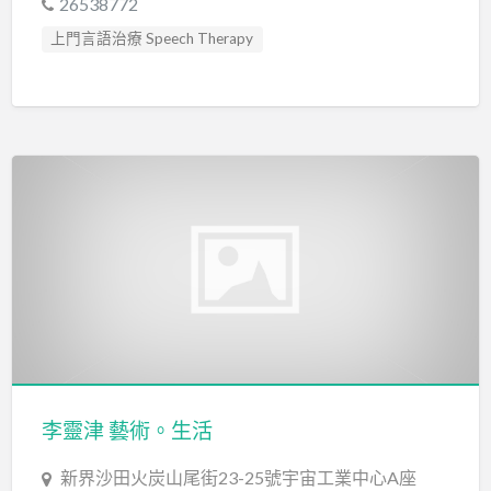
26538772
上門言語治療 Speech Therapy
專注力失調過度活躍訓練 ADHD
專注力評估 ADHD Assessment
心理評估 Psychological Assessment
感覺統合訓練 Sensory Integration
智力評估 IQ intelligence Assessment
職業治療師 Occupational Therapist
藝術治療 Art Therapy
藝術治療師 Art Therapist
言語治療師 Speech Therapist
言語評估 Speech Assessment
認知行為治療 Cognitive Behavioral Therapy
讀寫障礙 Dyslexia Assessment
李靈津 藝術。生活
新界沙田火炭山尾街23-25號宇宙工業中心A座