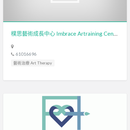
發音訓練 Articulation Training
社交訓練 Social Skill Training
精神科醫生 Psychiatrist
職業治療師 Occupational Therapist
樸思藝術成長中心 Imbrace Artraining Center (力藝有限公司 FANCY POWER LIMITED)
臨床心理學家 Clinical Psychologist
自閉症訓練 Autism Training
自閉症評估 Autism Assessment
藝術治療 Art Therapy
61016696
藝術治療師 Art Therapist
藝術治療 Art Therapy
言語治療師 Speech Therapist
言語評估 Speech Assessment
認知行為治療 Cognitive Behavioral Therapy
讀寫障礙 Dyslexia Assessment
讀寫障礙訓練 Dyslexia