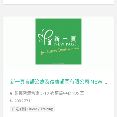
新一頁言語治療及復康顧問有限公司 NEW PAGE SPEECH THERAPY & REHAB CONSULTANCY LIMITED
銅鑼灣渣甸街 5-19 號 京華中心 905 室
28827711
口吃訓練 Fluency Training
情緒管理治療 Emotion Focused Therapy