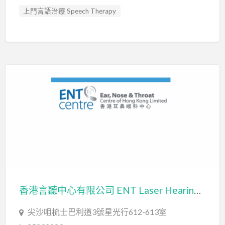
上門言語治療 Speech Therapy
口吃訓練 Fluency Training
專注力失調過度活躍訓練 ADHD
心理評估 Psychological Assessment
智力評估 IQ intelligence Assessment
發音訓練 Articulation Training
社交訓練 Social Skill Training
聽力評估 hearing assessment
自閉症訓練 Autism Training
言語治療師 Speech Therapist
言語評估 Speech Assessment
香港言聽中心有限公司 ENT Laser Hearing & Speech Therapy Centre
尖沙咀梳士巴利道3號星光行612-613室