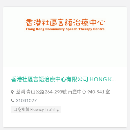
心理評估 Psychological Assessment
情緒管理治療 Emotion Focused Therapy
感覺統合訓練 Sensory Integration
教育心理學家 Educational Psychologist
智力評估 IQ intelligence Assessment
物理治療師 Physiotherapist
發音訓練 Articulation Training
社交訓練 Social Skill Training
社工 Social Worker
職業治療師 Occupational Therapist
香港社區言語治療中心有限公司 HONG KONG COMMUNITY SPEECH THERAPY CENTRE LIMITED
臨床心理學家 Clinical Psychologist
自閉症訓練 Autism Training
荃灣 青山公路264-298號 南豐中心 940-941 室
自閉症評估 Autism Assessment
31041027
言語治療師 Speech Therapist
口吃訓練 Fluency Training
言語評估 Speech Assessment
發音訓練 Articulation Training
認知行為治療 Cognitive Behavioral Therapy
言語治療師 Speech Therapist