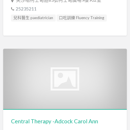
25235211
兒科醫生 paediatrician
口吃訓練 Fluency Training
專注力失調過度活躍訓練 ADHD
心理評估 Psychological Assessment
教育心理學家 Educational Psychologist
智力評估 IQ intelligence Assessment
發音訓練 Articulation Training
社交訓練 Social Skill Training
臨床心理學家 Clinical Psychologist
自閉症評估 Autism Assessment
言語治療師 Speech Therapist
言語評估 Speech Assessment
認知行為治療 Cognitive Behavioral Therapy
Central Therapy -Adcock Carol Ann