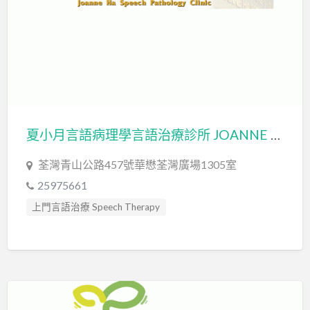
發音訓練 Articulation Training
社交訓練 Social Skill Training
職業治療師 Occupational Therapist
臨床心理學家 Clinical Psychologist
自閉症訓練 Autism Training
自閉症評估 Autism Assessment
夏小月言語病理學言語治療診所 JOANNE HA SPEECH PATHOLOGY CLINIC
言語治療師 Speech Therapist
言語評估 Speech Assessment
荃灣青山公路457號華懋荃灣廣場1305室
認知行為治療 Cognitive Behavioral Therapy
25975661
上門言語治療 Speech Therapy
感覺統合訓練 Sensory Integration
言語治療師 Speech Therapist
言語評估 Speech Assessment