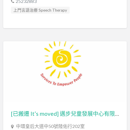
25232883
上門言語治療 Speech Therapy
口吃訓練 Fluency Training
專注力失調過度活躍訓練 ADHD
心理評估 Psychological Assessment
智力評估 IQ intelligence Assessment
發音訓練 Articulation Training
社交訓練 Social Skill Training
聽力評估 hearing assessment
自閉症訓練 Autism Training
言語治療師 Speech Therapist
言語評估 Speech Assessment
[已搬遷 It’s moved] 邁步兒童發展中心有限公司 Step Center for Child Development Limited
中環皇后大道中50號陸佑行202室