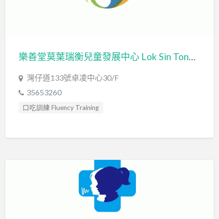
發音訓練 Articulation Training
社交訓練 Social Skill Training
精神科醫生 Psychiatrist
職業治療師 Occupational Therapist
樂善堂莫葉瑞衡兒童發展中心 Lok Sin Tong Mok Yip Sui Hung Child Development Centre
臨床心理學家 Clinical Psychologist
自閉症訓練 Autism Training
灣仔道133號卓凌中心30/F
自閉症評估 Autism Assessment
藝術治療 Art Therapy
35653260
藝術治療師 Art Therapist
口吃訓練 Fluency Training
言語治療師 Speech Therapist
專注力失調過度活躍訓練 ADHD
言語評估 Speech Assessment
感覺統合訓練 Sensory Integration
認知行為治療 Cognitive Behavioral Therapy
發音訓練 Articulation Training
讀寫障礙 Dyslexia Assessment
讀寫障礙訓練 Dyslexia
社交訓練 Social Skill Training
職業治療師 Occupational Therapist
言語治療師 Speech Therapist
言語評估 Speech Assessment