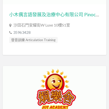
小木偶言語發展及治療中心有限公司 Pinocchio Speech and Language Development Center Limited
沙田石門安耀街W Luxe 10樓S1室
35963428
發音訓練 Articulation Training
言語治療師 Speech Therapist
言語評估 Speech Assessment