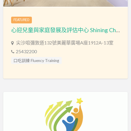
FEATURED
心迎兒童與家庭發展及評估中心 Shining Child & Family Development and Assessment Centre
尖沙咀彌敦道132號美麗華廣場A座1912A-13室
25432200
口吃訓練 Fluency Training
專注力失調過度活躍訓練 ADHD
專注力評估 ADHD Assessment
心理評估 Psychological Assessment
情緒管理治療 Emotion Focused Therapy
感覺統合訓練 Sensory Integration
教育心理學家 Educational Psychologist
智力評估 IQ intelligence Assessment
物理治療師 Physiotherapist