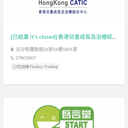
[已結業 It’s closed] 香港兒童成長及治療綜合中心
尖沙咀彌敦道26號16樓1601室
27802807
口吃訓練 Fluency Training
專注力失調過度活躍訓練 ADHD
發音訓練 Articulation Training
言語治療師 Speech Therapist
言語評估 Speech Assessment