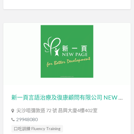
社交訓練 Social Skill Training
職業治療師 Occupational Therapist
言語治療師 Speech Therapist
言語評估 Speech Assessment
認知行為治療 Cognitive Behavioral Therapy
新一頁言語治療及復康顧問有限公司 NEW PAGE SPEECH THERAPY & REHAB CONSULTANCY LIMITED
尖沙咀彌敦道 72 號 昌興大廈4樓402室
29948080
口吃訓練 Fluency Training