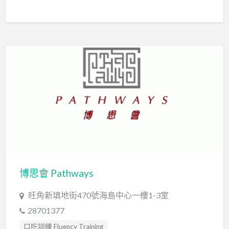
情緒管理治療 Emotion Focused Therapy
社交訓練 Social Skill Training
職業治療師 Occupational Therapist
言語治療師 Speech Therapist
言語評估 Speech Assessment
認知行為治療 Cognitive Behavioral Therapy
博思會 Pathways
旺角新填地街470號海島中心一樓1-3室
28701377
口吃訓練 Fluency Training