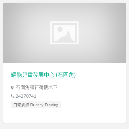
言語評估 Speech Assessment
耀能兒童發展中心 (石圍角)
石圍角邨石荷樓地下
24270741
口吃訓練 Fluency Training
專注力失調過度活躍訓練 ADHD
專注力評估 ADHD Assessment