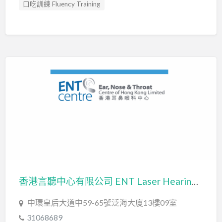
口吃訓練 Fluency Training
專注力評估 ADHD Assessment
心理評估 Psychological Assessment
感覺統合訓練 Sensory Integration
發音訓練 Articulation Training
職業治療師 Occupational Therapist
臨床心理學家 Clinical Psychologist
自閉症訓練 Autism Training
言語治療師 Speech Therapist
言語評估 Speech Assessment
認知行為治療 Cognitive Behavioral Therapy
讀寫障礙 Dyslexia Assessment
讀寫障礙訓練 Dyslexia
香港言聽中心有限公司 ENT Laser Hearing & Speech Therapy Centre
中環皇后大道中59-65號泛海大廈13樓09室
31068689