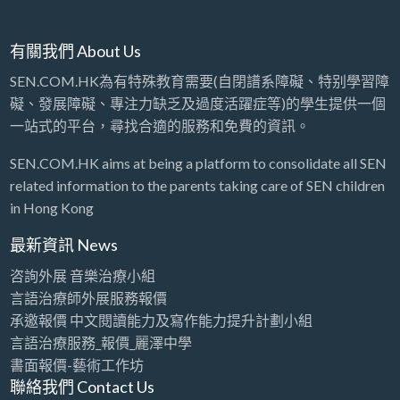
有關我們 About Us
SEN.COM.HK為有特殊教育需要(自閉譜系障礙、特别學習障
礙、發展障礙、專注力缺乏及過度活躍症等)的學生提供一個
一站式的平台，尋找合適的服務和免費的資訊。
SEN.COM.HK aims at being a platform to consolidate all SEN
related information to the parents taking care of SEN children
in Hong Kong
最新資訊 News
咨詢外展 音樂治療小組
言語治療師外展服務報價
承邀報價 中文閱讀能力及寫作能力提升計劃小組
言語治療服務_報價_麗澤中學
書面報價-藝術工作坊
聯絡我們 Contact Us