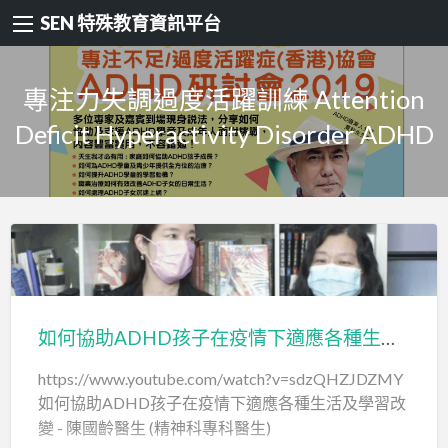
SEN 特殊教育資訊平台
專注力失調過度活躍訓練 Attention
Deficit Hyperactivity Disorder ADHD
如何協助ADHD孩子在疫情下適應各種生活及學習改變 – 陳國齡醫生 (精神科專科醫生)
https://www.youtube.com/watch?v=sdzQHZJDZMY
如何協助ADHD孩子在疫情下適應各種生活及學習改
變 - 陳國齡醫生 (精神科專科醫生)