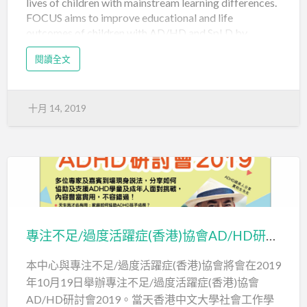
lives of children with mainstream learning differences.
FOCUS aims to improve educational and life
outcomes of children with AD/HD and SpLD by
expanding understanding and raising awareness of
閱讀全文
what it means to have a mind that learns
differently28498218
https://www.focus.org.hkinfo@focus.org.hk
十月 14, 2019
專注不足/過度活躍症(香港)協會AD/HD研討會2019
本中心與專注不足/過度活躍症(香港)協會將會在2019
年10月19日舉辦專注不足/過度活躍症(香港)協會
AD/HD研討會2019。當天香港中文大學社會工作學