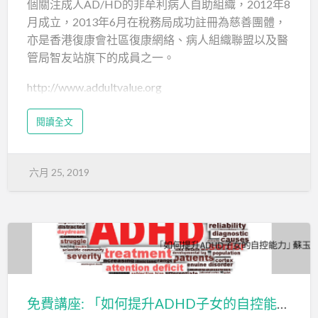
個關注成人AD/HD的非牟利病人自助組織，2012年8
月成立，2013年6月在稅務局成功註冊為慈善團體，
亦是香港復康會社區復康網絡、病人組織聯盟以及醫
管局智友站旗下的成員之一。
http://www.addultvalue.org
閱讀全文
六月 25, 2019
免費講座: 「如何提升ADHD子女的自控能力」 蘇玉芝博士 (葵涌醫院高級臨床心理學家)