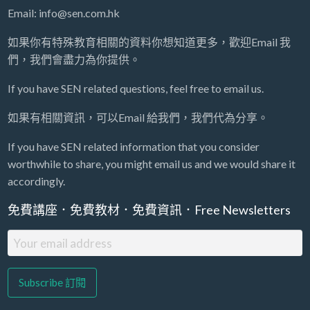
Email: info@sen.com.hk
如果你有特殊教育相關的資料你想知道更多，歡迎Email 我
們，我們會盡力為你提供。
If you have SEN related questions, feel free to email us.
如果有相關資訊，可以Email 給我們，我們代為分享。
If you have SEN related information that you consider
worthwhile to share, you might email us and we would share it
accordingly.
免費講座．免費教材．免費資訊．Free Newsletters