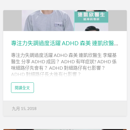
時間 ： 14:00-18:30 (13:45開始登記)
地點 ： 香港教育大學大埔露屏路10號C-LP-11演
講廳
對象 ： 家長、老師、社工及對AD/HD有興趣的
專注力失調過度活躍 ADHD 森美 連凱欣醫生 李耀基醫生 分享
人士
專注力失調過度活躍 ADHD 森美 連凱欣醫生 李耀基
費用 ： 研討會入場費用全免
醫生 分享 ADHD 成因？ ADHD 有咩症狀? ADHD 係
咪細路仔先會有？ ADHD 對細路仔有乜影響？
截止報名日期：2018年9月30日
ADHD 對細路仔長大後有乜影響？
網上報名 ： h…
閱讀全文
九月 15, 2018