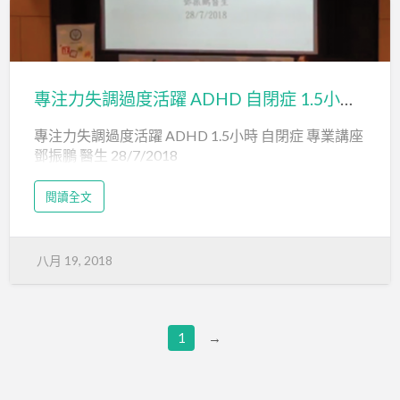
專注力失調過度活躍 ADHD 自閉症 1.5小時 專業講座 鄧振鵬 醫生 28/7/2018
專注力失調過度活躍 ADHD 1.5小時 自閉症 專業講座
鄧振鵬 醫生 28/7/2018
閱讀全文
八月 19, 2018
1
→