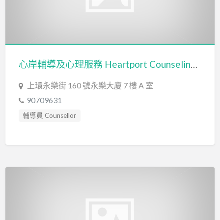
心岸輔導及心理服務 Heartport Counseling & Psychological Services ( 心岸 HeartPort)
上環永樂街 160 號永樂大廈 7 樓 A 室
90709631
輔導員 Counsellor