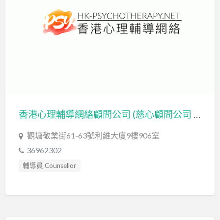
自閉症評估 Autism Assessment
認知行為治療 Cognitive Behavioral Therapy
讀寫障礙 Dyslexia Assessment
輔導員 Counsellor
香港心理輔導網絡顧問公司 (慈心顧問公司 METTA CONSULTING COMPANY)
觀塘敬業街61-63號利維大廈9樓906室
36962302
輔導員 Counsellor