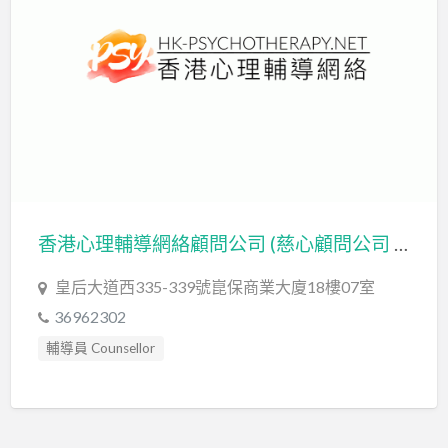
香港心理輔導網絡顧問公司 (慈心顧問公司 METTA CONSULTING COMPANY)
皇后大道西335-339號崑保商業大廈18樓07室
36962302
輔導員 Counsellor