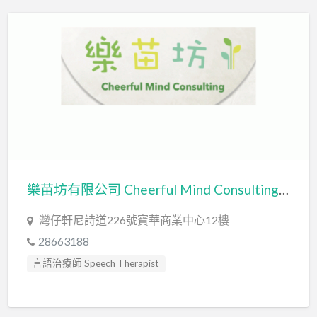
心理評估 Psychological Assessment
情緒管理治療 Emotion Focused Therapy
感覺統合訓練 Sensory Integration
教育心理學家 Educational Psychologist
智力評估 IQ intelligence Assessment
物理治療師 Physiotherapist
發音訓練 Articulation Training
社交訓練 Social Skill Training
社工 Social Worker
職業治療師 Occupational Therapist
樂苗坊有限公司 Cheerful Mind Consulting Limited
臨床心理學家 Clinical Psychologist
自閉症訓練 Autism Training
灣仔軒尼詩道226號寶華商業中心12樓
自閉症評估 Autism Assessment
28663188
言語治療師 Speech Therapist
言語治療師 Speech Therapist
言語評估 Speech Assessment
言語評估 Speech Assessment
輔導員 Counsellor
認知行為治療 Cognitive Behavioral Therapy
讀寫障礙 Dyslexia Assessment
讀寫障礙訓練 Dyslexia