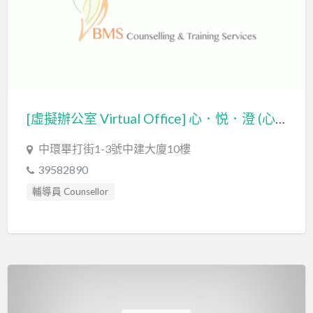
[虛擬辦公室 Virtual Office] 心．悦．澄 (心悅澄輔導及顧問服務有限公司 BMS COUNSELLING AND TRAINING SERVICES LIMITED )
中環畢打街1-3號中建大廈10樓
39582890
輔導員 Counsellor