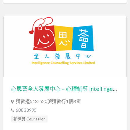
心思薈全人發展中心 – 心理輔導 Intellingence Counselling Services Ltd
彌敦道518-520號彌敦行1樓B室
68833995
輔導員 Counsellor