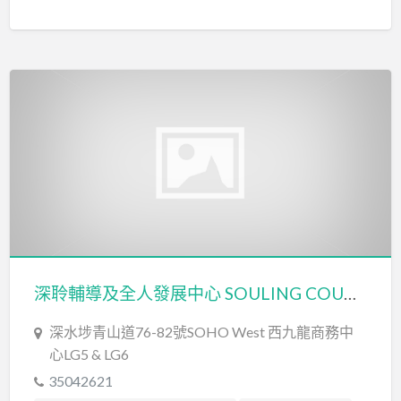
深聆輔導及全人發展中心 SOULING COUNSELLING AND HOLISTIC DEVELOPMENT CENTRE
深水埗青山道76-82號SOHO West 西九龍商務中
心LG5 & LG6
35042621