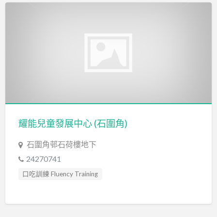
耀能兒童發展中心 (石圍角)
石圍角邨石荷樓地下
24270741
口吃訓練 Fluency Training
專注力失調過度活躍訓練 ADHD
專注力評估 ADHD Assessment