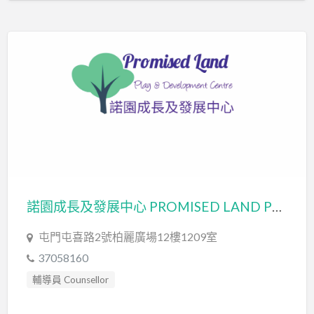
諾園成長及發展中心 PROMISED LAND PLAY & DEVELOPMENT CENTRE – ON HOPE LIMITED
屯門屯喜路2號柏麗廣場12樓1209室
37058160
輔導員 Counsellor