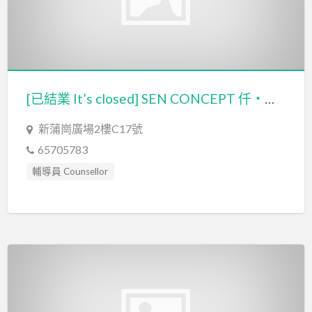
[已結業 It’s closed] SEN CONCEPT 仟‧教學概念
新蒲崗廣場2樓C17號
65705783
輔導員 Counsellor