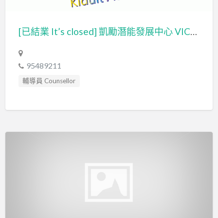
[已結業 It’s closed] 凱勵潛能發展中心 VICTORY KIDULT ACADEMY 凱旋勵志有限公司 VICTORY COUNSELLING GROUP LIMITED
95489211
輔導員 Counsellor