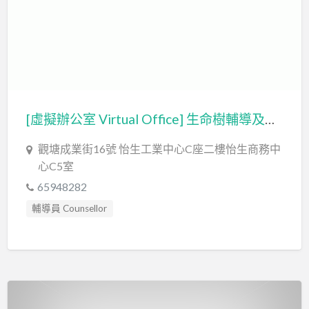
[虛擬辦公室 Virtual Office] 生命樹輔導及培訓中心 (LIFE TREE COMPANY LIMITED 生命樹有限公司)
觀塘成業街16號 怡生工業中心C座二樓怡生商務中
心C5室
65948282
輔導員 Counsellor