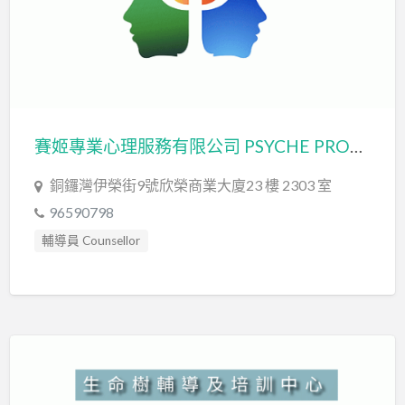
賽姬專業心理服務有限公司 PSYCHE PROFESSIONAL PSYCHOLOGICAL SERVICES LIMITED
銅鑼灣伊榮街9號​欣榮商業大廈23 樓 2303 室
96590798
輔導員 Counsellor