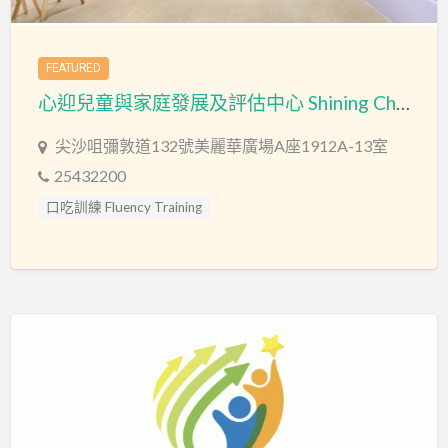
FEATURED
心迎兒童與家庭發展及評估中心 Shining Child & Family Development and Assessment Centre
尖沙咀彌敦道132號美麗華廣場A座1912A-13室
25432200
口吃訓練 Fluency Training
專注力失調過度活躍訓練 ADHD
專注力評估 ADHD Assessment
心理評估 Psychological Assessment
情緒管理治療 Emotion Focused Therapy
感覺統合訓練 Sensory Integration
教育心理學家 Educational Psychologist
智力評估 IQ intelligence Assessment
物理治療師 Physiotherapist