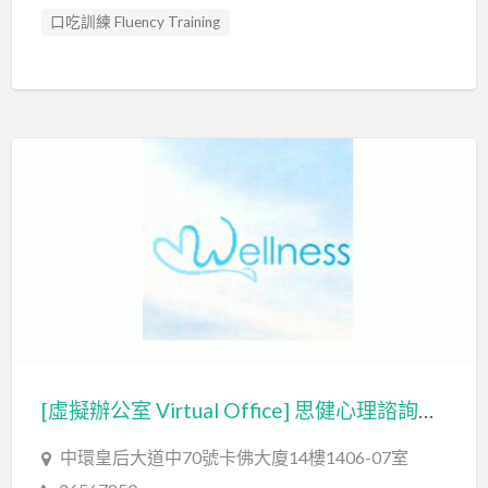
口吃訓練 Fluency Training
專注力評估 ADHD Assessment
心理評估 Psychological Assessment
情緒管理治療 Emotion Focused Therapy
感覺統合訓練 Sensory Integration
智力評估 IQ intelligence Assessment
發音訓練 Articulation Training
社交訓練 Social Skill Training
職業治療師 Occupational Therapist
臨床心理學家 Clinical Psychologist
自閉症訓練 Autism Training
自閉症評估 Autism Assessment
[虛擬辦公室 Virtual Office] 思健心理諮詢中心 WELLNESS PSYCHOLOGICAL CONSULTANCY SERVICES LIMITED
言語治療師 Speech Therapist
言語評估 Speech Assessment
中環皇后大道中70號卡佛大廈14樓1406-07室
認知行為治療 Cognitive Behavioral Therapy