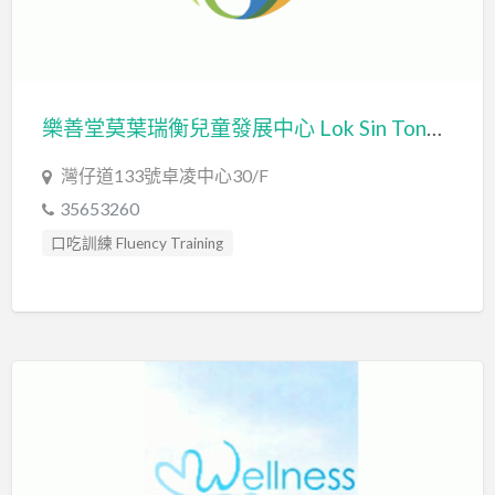
發音訓練 Articulation Training
社交訓練 Social Skill Training
精神科醫生 Psychiatrist
職業治療師 Occupational Therapist
樂善堂莫葉瑞衡兒童發展中心 Lok Sin Tong Mok Yip Sui Hung Child Development Centre
臨床心理學家 Clinical Psychologist
自閉症訓練 Autism Training
灣仔道133號卓凌中心30/F
自閉症評估 Autism Assessment
藝術治療 Art Therapy
35653260
藝術治療師 Art Therapist
口吃訓練 Fluency Training
言語治療師 Speech Therapist
專注力失調過度活躍訓練 ADHD
言語評估 Speech Assessment
感覺統合訓練 Sensory Integration
認知行為治療 Cognitive Behavioral Therapy
發音訓練 Articulation Training
讀寫障礙 Dyslexia Assessment
讀寫障礙訓練 Dyslexia
社交訓練 Social Skill Training
職業治療師 Occupational Therapist
言語治療師 Speech Therapist
言語評估 Speech Assessment