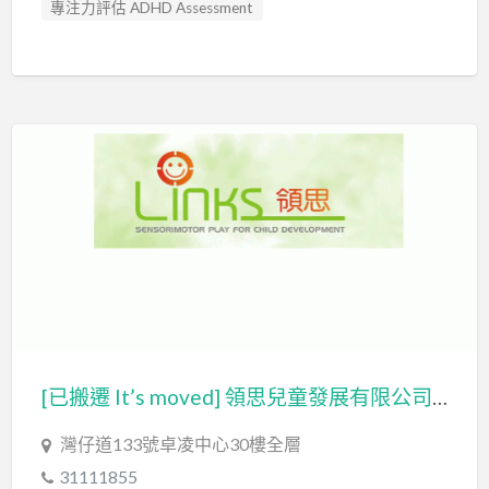
專注力評估 ADHD Assessment
心理評估 Psychological Assessment
智力評估 IQ intelligence Assessment
社交訓練 Social Skill Training
臨床心理學家 Clinical Psychologist
自閉症評估 Autism Assessment
認知行為治療 Cognitive Behavioral Therapy
讀寫障礙 Dyslexia Assessment
輔導員 Counsellor
[已搬遷 It’s moved] 領思兒童發展有限公司 LCDC LIMITED – LINKS Child Development Centre ​
灣仔道133號卓凌中心30樓全層
31111855