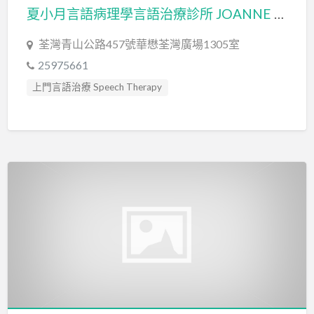
夏小月言語病理學言語治療診所 JOANNE HA SPEECH PATHOLOGY CLINIC
荃灣青山公路457號華懋荃灣廣場1305室
25975661
上門言語治療 Speech Therapy
感覺統合訓練 Sensory Integration
言語治療師 Speech Therapist
言語評估 Speech Assessment