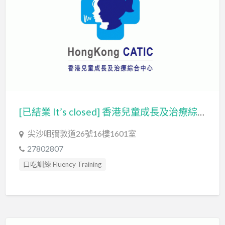
[已結業 It’s closed] 香港兒童成長及治療綜合中心
尖沙咀彌敦道26號16樓1601室
27802807
口吃訓練 Fluency Training
專注力失調過度活躍訓練 ADHD
發音訓練 Articulation Training
言語治療師 Speech Therapist
言語評估 Speech Assessment