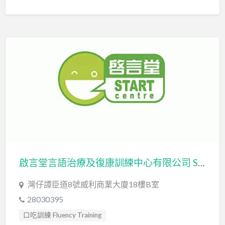
啟言堂言語治療及復康訓練中心有限公司 Speech Therapy and Rehabilitation Training Centre Limited
灣仔譚臣道8號威利商業大廈18樓B室
28030395
口吃訓練 Fluency Training