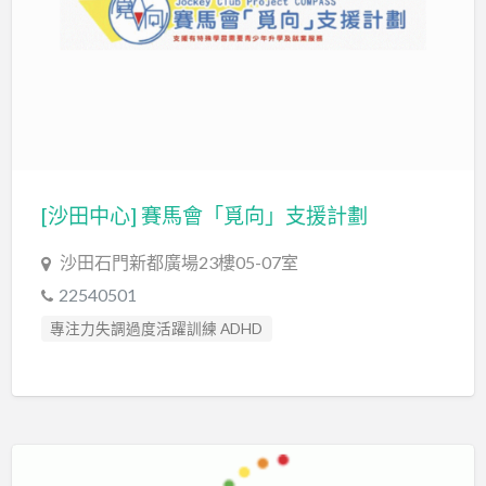
[沙田中心] 賽馬會「覓向」支援計劃
沙田石門新都廣場23樓05-07室
22540501
專注力失調過度活躍訓練 ADHD
自閉症訓練 Autism Training