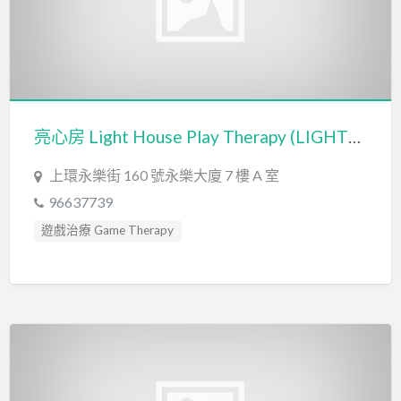
亮心房 Light House Play Therapy (LIGHTHOUSE PLAY AND WRITE)
上環永樂街 160 號永樂大廈 7 樓 A 室
96637739
遊戲治療 Game Therapy