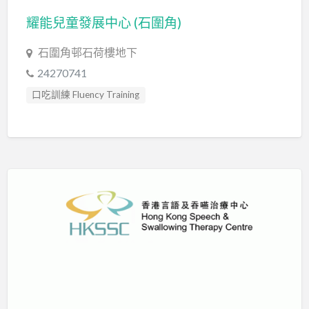
耀能兒童發展中心 (石圍角)
石圍角邨石荷樓地下
24270741
口吃訓練 Fluency Training
專注力失調過度活躍訓練 ADHD
專注力評估 ADHD Assessment
心理評估 Psychological Assessment
情緒管理治療 Emotion Focused Therapy
感覺統合訓練 Sensory Integration
教育心理學家 Educational Psychologist
智力評估 IQ intelligence Assessment
物理治療師 Physiotherapist
發音訓練 Articulation Training
社交訓練 Social Skill Training
社工 Social Worker