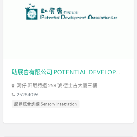
助展會有限公司 POTENTIAL DEVELOPMENT ASSOCIATION LIMITED
灣仔 軒尼詩道 258 號 德士古大廈三樓
25284096
感覺統合訓練 Sensory Integration
社交訓練 Social Skill Training
職業治療師 Occupational Therapist
自閉症訓練 Autism Training
讀寫障礙訓練 Dyslexia