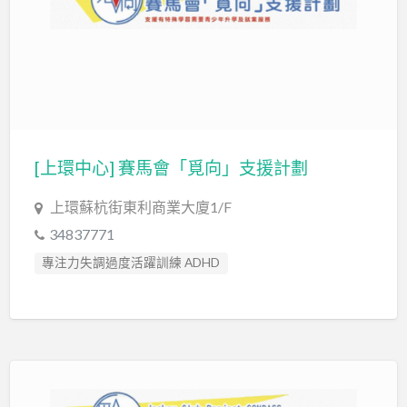
[上環中心] 賽馬會「覓向」支援計劃
上環蘇杭街東利商業大廈1/F
34837771
專注力失調過度活躍訓練 ADHD
自閉症訓練 Autism Training