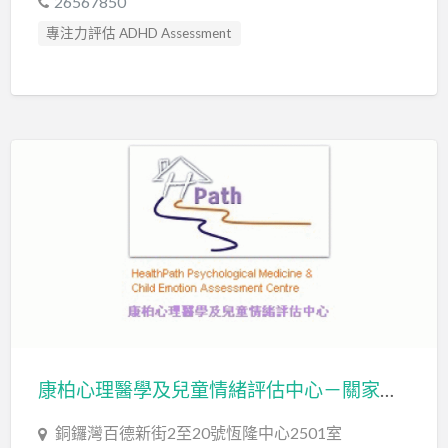
26567850
專注力評估 ADHD Assessment
心理評估 Psychological Assessment
智力評估 IQ intelligence Assessment
社交訓練 Social Skill Training
臨床心理學家 Clinical Psychologist
自閉症評估 Autism Assessment
康柏心理醫學及兒童情緒評估中心－關家力醫生 HEALTHPATH PSYCHOLOGICAL MEDICINE & CHILD EMOTION ASSESSMENT CENTRE-DR KWAN KA LIK
銅鑼灣百德新街2至20號恆隆中心2501室